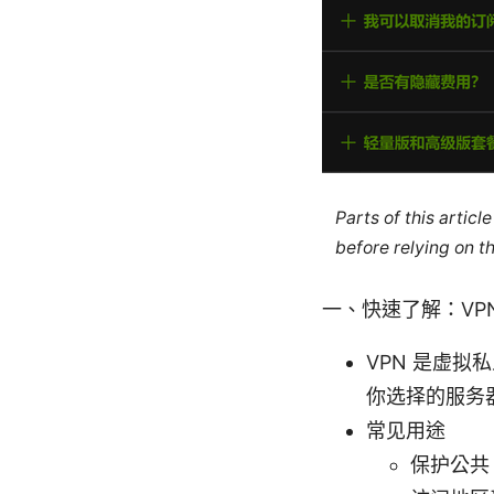
Parts of this artic
before relying on t
一、快速了解：VP
VPN 是虚拟私
你选择的服务
常见用途
保护公共 