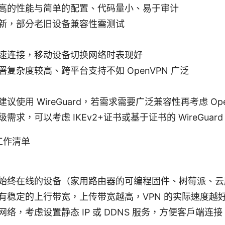
高的性能与简单的配置、代码量小、易于审计
新，部分老旧设备兼容性需测试
速连接，移动设备切换网络时表现好
署复杂度较高、跨平台支持不如 OpenVPN 广泛
议使用 WireGuard，若需求需要广泛兼容性再考虑 Ope
需求，可以考虑 IKEv2+证书或基于证书的 WireGuard
工作清单
始终在线的设备（家用路由器的可编程固件、树莓派、云
有稳定的上行带宽，上传带宽越高，VPN 的实际速度越
网络，考虑设置静态 IP 或 DDNS 服务，方便客户端连接