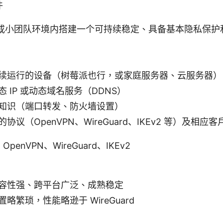
件
或小团队环境内搭建一个可持续稳定、具备基本隐私保护
续运行的设备（树莓派也行，或家庭服务器、云服务器）
 IP 或动态域名服务（DDNS）
知识（端口转发、防火墙设置）
协议（OpenVPN、WireGuard、IKEv2 等）及相应客
enVPN、WireGuard、IKEv2
容性强、跨平台广泛、成熟稳定
略繁琐，性能略逊于 WireGuard