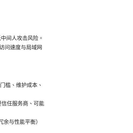
降低中间人攻击风险。
访问速度与局域网
术门槛、维护成本、
要信任服务商、可能
冗余与性能平衡）