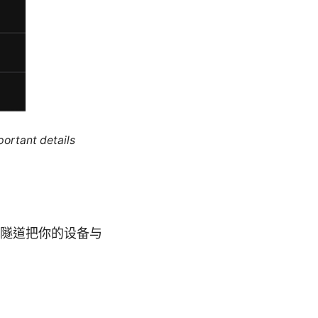
portant details
过加密隧道把你的设备与