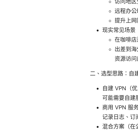
访问地区
远程办公
提升上网
现实常见场景
在咖啡店连
出差到海
资源访问
二、选型思路：自建 
自建 VPN
可能需要自建
商用 VPN
记录日志、订
混合方案（在