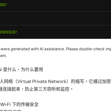
le were generated with AI assistance. Please double-check im
hem.
N 是什么、为什么要用
人网络（Virtual Private Network）的缩写。它通
器连接起来，防止第三方窃听和监控。
Wi‑Fi 下的传输安全