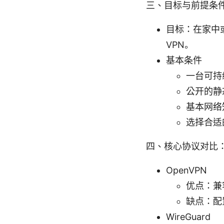
三、目标与前提条
目标：在家中
VPN。
基本条件
一台可持
公开的静态
基本网络
选择合适的
四、核心协议对比：Op
OpenVPN
优点：兼
缺点：配置
WireGuard