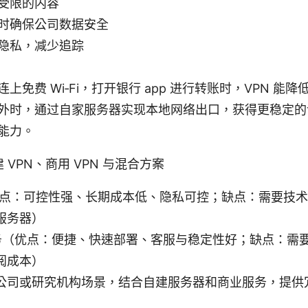
受限的内容
时确保公司数据安全
隐私，减少追踪
上免费 Wi‑Fi，打开银行 app 进行转账时，VPN 能
外时，通过自家服务器实现本地网络出口，获得更稳定的
能力。
VPN、商用 VPN 与混合方案
（优点：可控性强、长期成本低、隐私可控；缺点：需要技
服务器）
 服务（优点：便捷、快速部署、客服与稳定性好；缺点：需
阅成本）
公司或研究机构场景，结合自建服务器和商业服务，提供