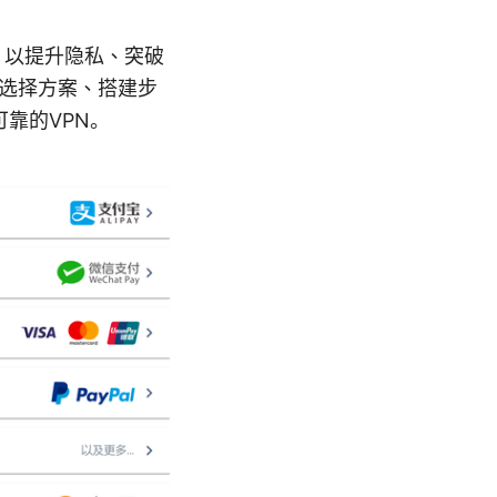
，以提升隐私、突破
、选择方案、搭建步
靠的VPN。