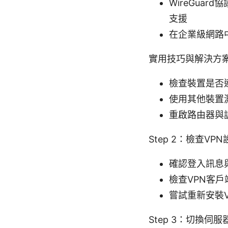
WireGua
支援
在企業級網路中
實用技巧與解決方案
檢查裝置是否
使用其他裝置
重啟路由器與
Step 2：檢查VP
確認登入訊息
檢查VPN客
嘗試重新安裝
Step 3：切換伺