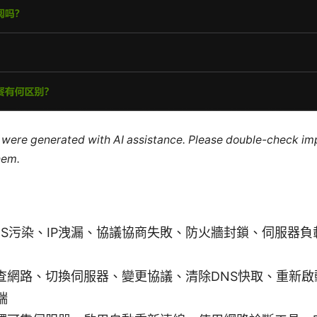
le were generated with AI assistance. Please double-check im
hem.
NS污染、IP洩漏、協議協商失敗、防火牆封鎖、伺服器
查網路、切換伺服器、變更協議、清除DNS快取、重新啟
端