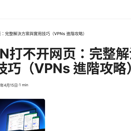
页：完整解決方案與實用技巧（VPNs 進階攻略）
PN打不开网页：完整
技巧（VPNs 進階攻略
·
1
min
6年4月15日