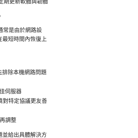
定期更新軟體與韌體
。
這通常是由於網路設
在最短時間內恢復上
，先排除本機網路問題
佳伺服器
網路環境對特定協議更友善
後再調整
題並給出具體解決方