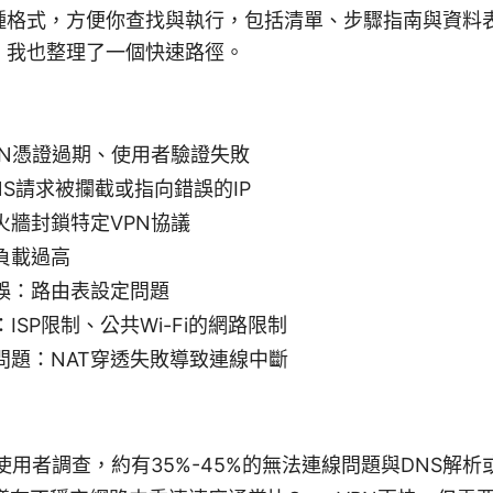
種格式，方便你查找與執行，包括清單、步驟指南與資料
，我也整理了一個快速路徑。
PN憑證過期、使用者驗證失敗
NS請求被攔截或指向錯誤的IP
火牆封鎖特定VPN協議
負載過高
誤：路由表設定問題
ISP限制、公共Wi-Fi的網路限制
問題：NAT穿透失敗導致連線中斷
使用者調查，約有35%-45%的無法連線問題與DNS解