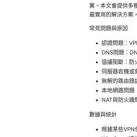
案。本文會提供多
最實用的解決方案
常見問題與原因
認證問題：V
DNS問題：D
協議阻斷：防
伺服器宕機或
無解的路由錯
本地網路問題：
NAT與防火牆
數據與統計
根據某些VPN