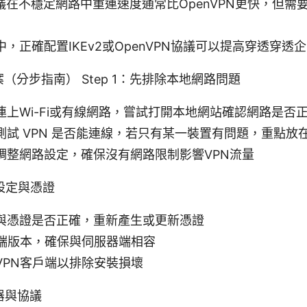
rd協議在不穩定網路中重連速度通常比OpenVPN更快，但
，正確配置IKEv2或OpenVPN協議可以提高穿透穿透
（分步指南） Step 1：先排除本地網路問題
連上Wi-Fi或有線網路，嘗試打開本地網站確認網路是否
測試 VPN 是否能連線，若只有某一裝置有問題，重點放
調整網路設定，確保沒有網路限制影響VPN流量
N設定與憑證
與憑證是否正確，重新產生或更新憑證
戶端版本，確保與伺服器端相容
VPN客戶端以排除安裝損壞
服器與協議