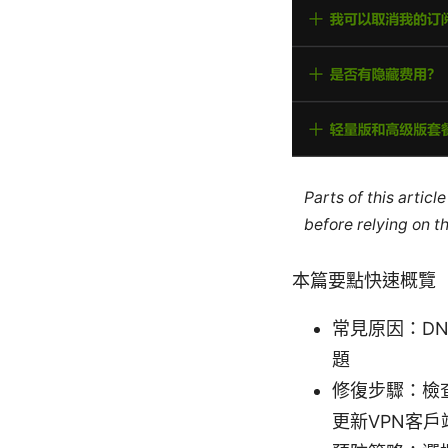
Parts of this artic
before relying on t
本篇要點快速概覽
常見原因：D
題
修復步驟：檢
更新VPN客戶