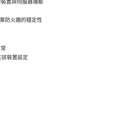
需要裝置與伺服器端都
企業防火牆的穩定性
正常
在該裝置設定