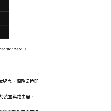
portant details
負載過高、網路環境問
動裝置與路由器、