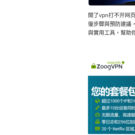
開了vpn打不开网
復步驟與預防建議
與實用工具，幫助