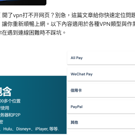
页 開了vpn打不开网页？別急，這篇文章給你快速定位問
，讓你重新順暢上網。以下內容適用於各種VPN類型與作
你在遇到連線困難時不踩坑。