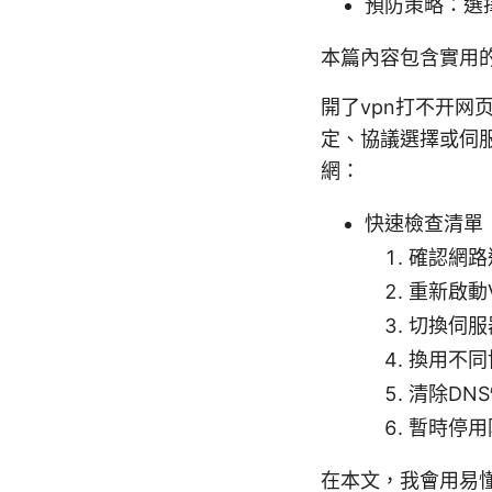
預防策略：選
本篇內容包含實用
開了vpn打不开网
定、協議選擇或伺
網：
快速檢查清單
確認網路
重新啟動
切換伺服
換用不同協
清除DN
暫時停用
在本文，我會用易