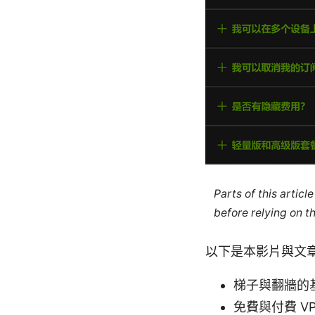
Parts of this artic
before relying on t
以下是本影片與文
梯子與翻牆的
免費與付費 V