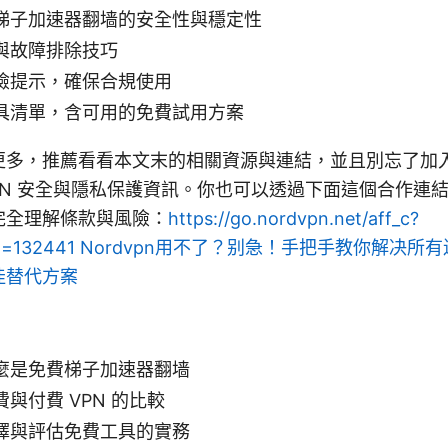
梯子加速器翻墙的安全性與穩定性
與故障排除技巧
險提示，確保合規使用
具清單，含可用的免費試用方案
更多，推薦看看本文末的相關資源與連結，並且別忘了加
PN 安全與隱私保護資訊。你也可以透過下面這個合作連
完全理解條款與風險：
https://go.nordvpn.net/aff_c?
id=132441
Nordvpn用不了？别急！手把手教你解决所
佳替代方案
麼是免費梯子加速器翻墙
與付費 VPN 的比較
擇與評估免費工具的實務