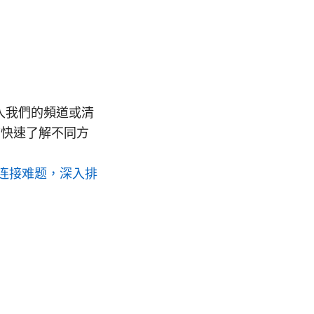
入我們的頻道或清
結快速了解不同方
有连接难题，深入排