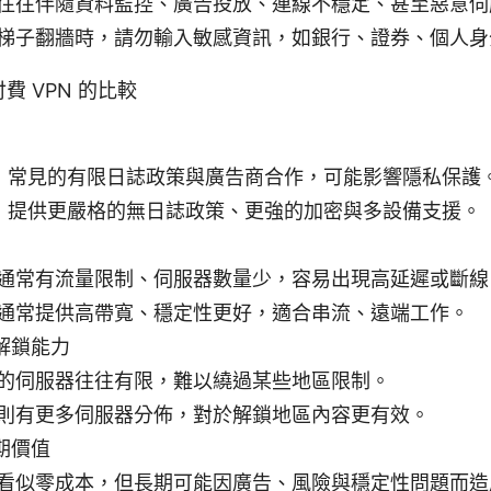
往往伴隨資料監控、廣告投放、連線不穩定、甚至惡意伺
梯子翻牆時，請勿輸入敏感資訊，如銀行、證券、個人身
費 VPN 的比較
PN 常見的有限日誌政策與廣告商合作，可能影響隱私保護
PN 提供更嚴格的無日誌政策、更強的加密與多設備支援。
通常有流量限制、伺服器數量少，容易出現高延遲或斷線
通常提供高帶寬、穩定性更好，適合串流、遠端工作。
解鎖能力
的伺服器往往有限，難以繞過某些地區限制。
則有更多伺服器分佈，對於解鎖地區內容更有效。
期價值
看似零成本，但長期可能因廣告、風險與穩定性問題而造