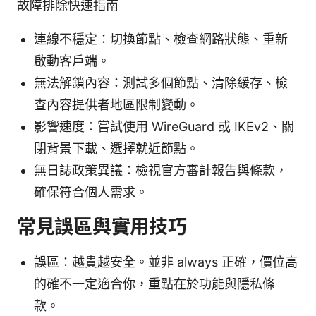
故障排除快速指南
連線不穩定：切換節點、檢查網路狀態、重新
啟動客戶端。
無法解鎖內容：測試多個節點、清除緩存、檢
查內容提供者地區限制變動。
影響速度：嘗試使用 WireGuard 或 IKEv2、關
閉背景下載、選擇就近節點。
無日誌政策異議：檢視官方審計報告與條款，
確保符合個人需求。
常見誤區與實用技巧
誤區：越貴越安全。並非 always 正確，價位高
的確不一定適合你，重點在於功能與隱私條
款。