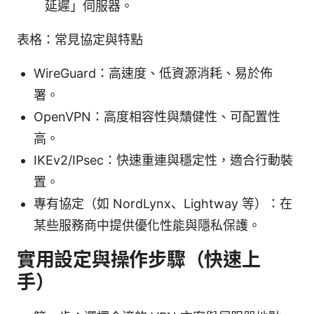
延遲」伺服器。
表格：常見協定與特點
WireGuard：高速度、低資源消耗、易於佈
署。
OpenVPN：高度相容性與穨健性、可配置性
高。
IKEv2/IPsec：快速重連與穩定性，適合行動裝
置。
專有協定（如 NordLynx、Lightway 等）：在
某些服務商中提供優化性能與隱私保護。
實用設定與操作步驟（快速上
手）