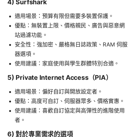
4) Surfshark
適用場景：預算有限但需要多裝置保護。
優點：無裝置上限、價格親民、廣告與惡意網
站過濾功能。
安全性：強加密、嚴格無日誌政策、RAM 伺服
器選項。
使用建議：家庭使用與學生群體特別合適。
5) Private Internet Access（PIA）
適用場景：偏好自訂與開放設定者。
優點：高度可自訂、伺服器眾多、價格實惠。
使用建議：喜歡自訂協定與高彈性的進階使用
者。
6) 對於專業需求的選項