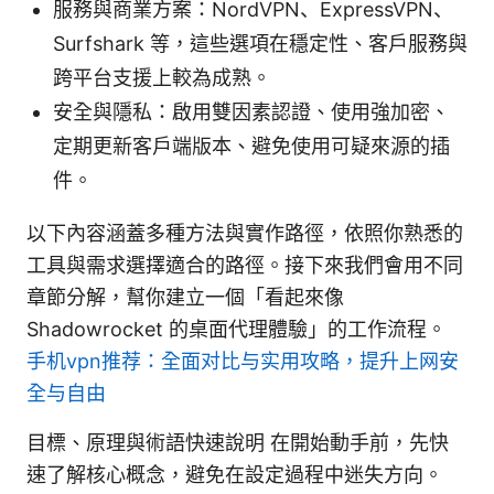
服務與商業方案：NordVPN、ExpressVPN、
Surfshark 等，這些選項在穩定性、客戶服務與
跨平台支援上較為成熟。
安全與隱私：啟用雙因素認證、使用強加密、
定期更新客戶端版本、避免使用可疑來源的插
件。
以下內容涵蓋多種方法與實作路徑，依照你熟悉的
工具與需求選擇適合的路徑。接下來我們會用不同
章節分解，幫你建立一個「看起來像
Shadowrocket 的桌面代理體驗」的工作流程。
手机vpn推荐：全面对比与实用攻略，提升上网安
全与自由
目標、原理與術語快速說明 在開始動手前，先快
速了解核心概念，避免在設定過程中迷失方向。