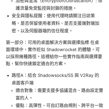
加密與混淆（Encryption/Obfuscation）: 保
護流量免受監控與封鎖的措施。
安全與隱私提醒：使用代理時請關注日誌策
略、是否保留使用者資料、是否支援端對端加
密，以及伺服器端的信任程度。
第一部分：可用的桌面解決方案與選擇指標 在桌
面環境中，實作近似 Shadowrocket 的體驗，可
以採用幾種路徑。這裡給你一些實作指南與選擇要
點，幫你快速鎖定適合的方案。
路徑A：結合 Shadowsocks/SS 與 V2Ray 的
桌面客戶端
適合對象：需要支援多協議混合、路由設定豐
富的人。
優點：高彈性、可自訂路由規則、跨平台一致