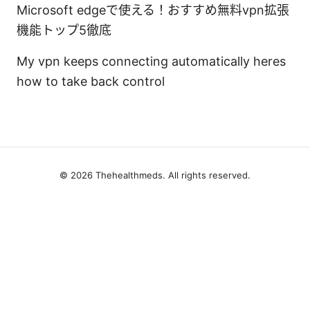
Microsoft edgeで使える！おすすめ無料vpn拡張
機能トップ5徹底
My vpn keeps connecting automatically heres
how to take back control
© 2026 Thehealthmeds. All rights reserved.