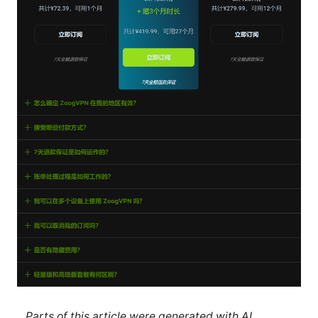
Parts of this article were generated with AI