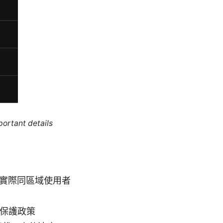
portant details
實際同區域使用者
與保護政策