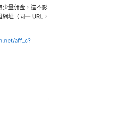
得少量佣金，這不影
網址（同一 URL，
n.net/aff_c?