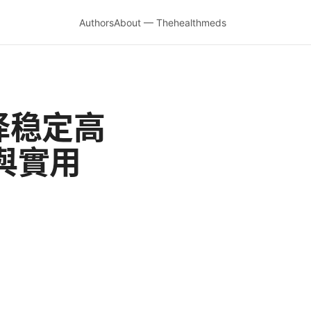
Authors
About — Thehealthmeds
择稳定高
與實用