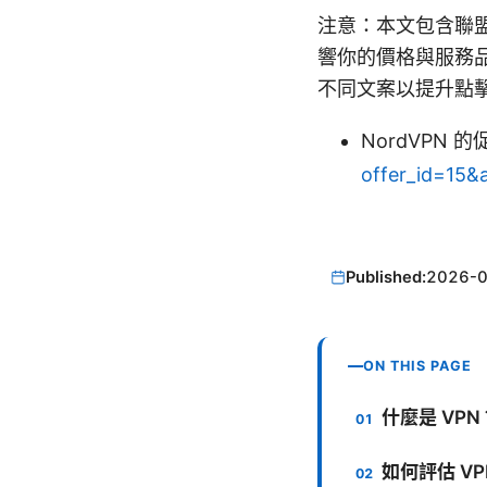
注意：本文包含聯
響你的價格與服務品
不同文案以提升點
NordVPN 的
offer_id=15&
Published:
2026-
ON THIS PAGE
什麼是 VPN
如何評估 VP