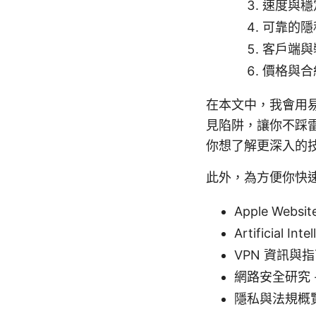
速度與穩
可靠的隱
客戶端與
價格與合
在本文中，我會用
見陷阱，讓你不踩
你想了解更深入的
此外，為方便你快
Apple Websit
Artificial Int
VPN 資訊與指南 - 
網路安全研究 -
隱私與法規概覽 