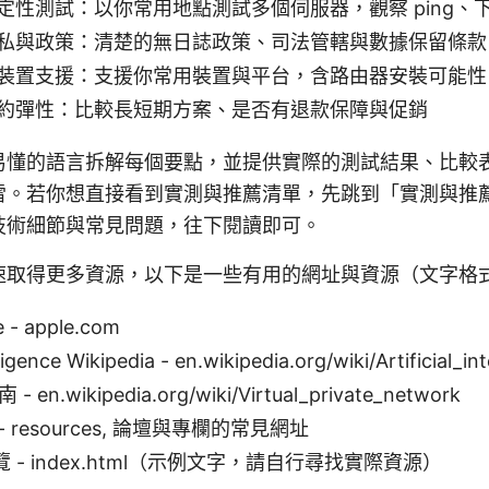
定性測試：以你常用地點測試多個伺服器，觀察 ping、
私與政策：清楚的無日誌政策、司法管轄與數據保留條款
裝置支援：支援你常用裝置與平台，含路由器安裝可能性
約彈性：比較長短期方案、是否有退款保障與促銷
易懂的語言拆解每個要點，並提供實際的測試結果、比較
雷。若你想直接看到實測與推薦清單，先跳到「實測與推
技術細節與常見問題，往下閱讀即可。
速取得更多資源，以下是一些有用的網址與資源（文字格
e - apple.com
elligence Wikipedia - en.wikipedia.org/wiki/Artificial_in
en.wikipedia.org/wiki/Virtual_private_network
 resources, 論壇與專欄的常見網址
- index.html（示例文字，請自行尋找實際資源）