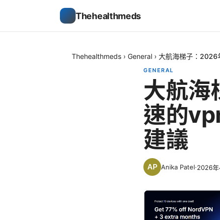
Thehealthmeds
Thehealthmeds
›
General
›
大航海梯子：202
GENERAL
大航海
速的v
建議
Anika Patel
·
2026年