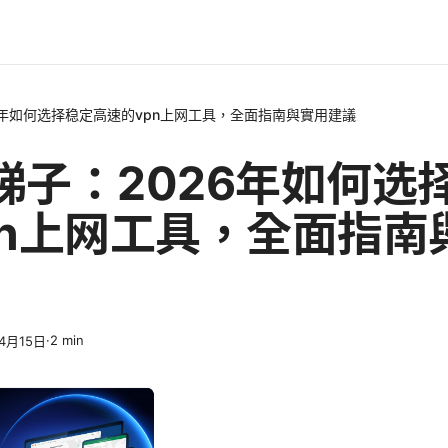
6年如何选择稳定高速的vpn上网工具，全面指南與實用建議
梯子：2026年如何选
pn上网工具，全面指南
·
2
min
4月15日