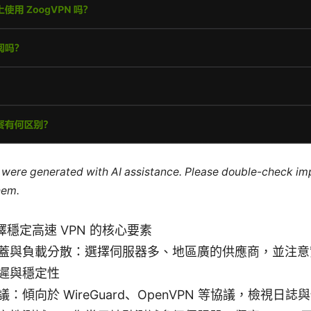
le were generated with AI assistance. Please double-check im
hem.
穩定高速 VPN 的核心要素
蓋與負載分散：選擇伺服器多、地區廣的供應商，並注意
遲與穩定性
：傾向於 WireGuard、OpenVPN 等協議，檢視日誌