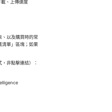
下載、上傳速度
表、以及購買時的常
薦清單」區塊；如果
式，非點擊連結）：
telligence