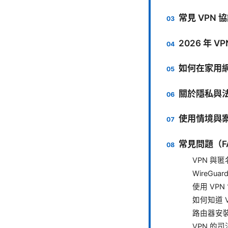
常見 VPN
2026 年 
如何在家用網
關於隱私與
使用情境與
常見問題（F
VPN 與
WireGua
使用 VP
如何知道 
路由器安裝
VPN 的