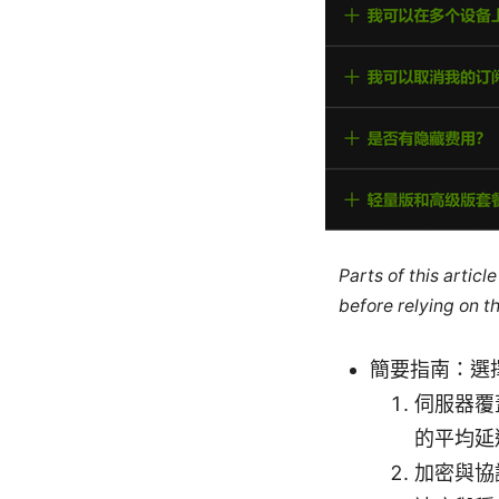
Parts of this artic
before relying on t
簡要指南：選擇
伺服器覆
的平均延
加密與協議