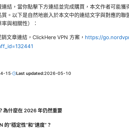
盟連結，當你點擊下方連結並完成購買，本文作者可能獲
質。以下是自然地嵌入於本文中的連結文字與對應的聯盟
擊率與相關性）：
促銷文章連結，ClickHere VPN 方案，
https://go.nordvp
aff_id=132441
04-15
·
Last updated:
2026-05-10
？為什麼在 2026 年仍然重要
N 的“穩定性”和“速度”？