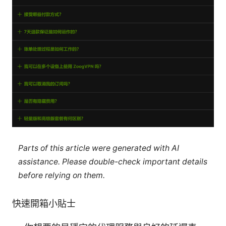
Parts of this article were generated with AI
assistance. Please double-check important details
before relying on them.
快速開箱小貼士