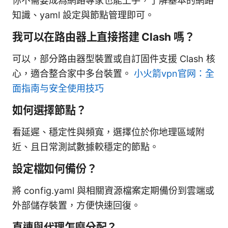
你不需要成為網路專家也能上手，了解基本的網路
知識、yaml 設定與節點管理即可。
我可以在路由器上直接搭建 Clash 嗎？
可以，部分路由器型裝置或自訂固件支援 Clash 核
心，適合整合家中多台裝置。
小火箭vpn官网：全
面指南与安全使用技巧
如何選擇節點？
看延遲、穩定性與頻寬，選擇位於你地理區域附
近、且日常測試數據較穩定的節點。
設定檔如何備份？
將 config.yaml 與相關資源檔案定期備份到雲端或
外部儲存裝置，方便快速回復。
直連與代理怎麼分配？