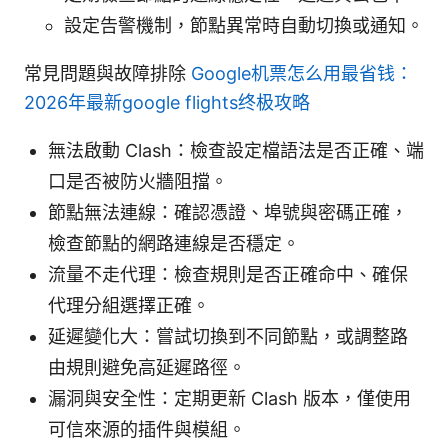
設定告警機制，節點異常時自動切換或通知。
常見問題與故障排除
Google机票怎么用最省钱：
2026年最新google flights终极攻略
無法啟動 Clash：檢查設定檔語法是否正確、端
口是否被防火牆阻擋。
節點無法連線：確認憑證、埠號與密碼正確，
檢查節點的網路連線是否穩定。
流量不走代理：檢查規則是否正確命中、確保
代理分組選擇正確。
延遲變化大：嘗試切換到不同節點，或調整路
由規則避免高延遲路徑。
漏洞與安全性：定期更新 Clash 版本，僅使用
可信來源的插件與模組。