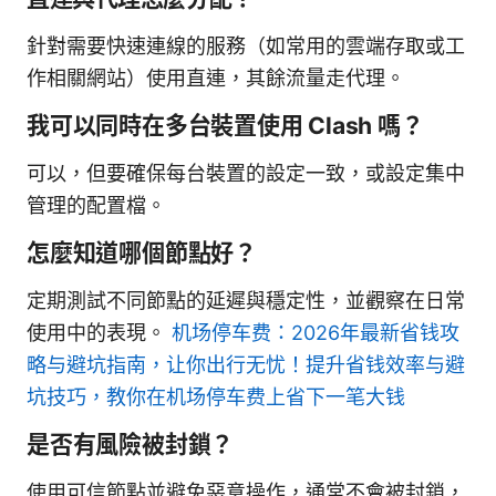
針對需要快速連線的服務（如常用的雲端存取或工
作相關網站）使用直連，其餘流量走代理。
我可以同時在多台裝置使用 Clash 嗎？
可以，但要確保每台裝置的設定一致，或設定集中
管理的配置檔。
怎麼知道哪個節點好？
定期測試不同節點的延遲與穩定性，並觀察在日常
使用中的表現。
机场停车费：2026年最新省钱攻
略与避坑指南，让你出行无忧！提升省钱效率与避
坑技巧，教你在机场停车费上省下一笔大钱
是否有風險被封鎖？
使用可信節點並避免惡意操作，通常不會被封鎖，