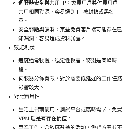
伺服器安全與共用 IP：免費用戶與付費用戶
共用相同資源，容易遇到 IP 被封鎖或黑名
單。
安全弱點與漏洞：某些免費客戶端可能存在已
知漏洞，容易造成資料暴露。
效能現狀
速度通常較慢，穩定性較差，特別是高峰時
段。
伺服器分佈有限，對於需要低延遲的工作任務
影響較大。
對比實用性
生活上偶爾使用、測試平台或臨時需求，免費
VPN 還是有存在價值。
專業工作、含敏感數據的活動，免費方案並不