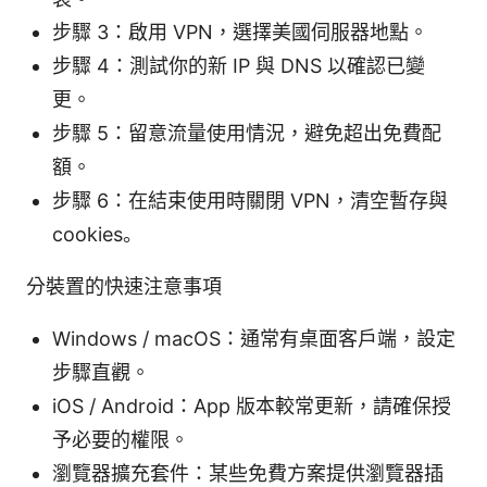
步驟 3：啟用 VPN，選擇美國伺服器地點。
步驟 4：測試你的新 IP 與 DNS 以確認已變
更。
步驟 5：留意流量使用情況，避免超出免費配
額。
步驟 6：在結束使用時關閉 VPN，清空暫存與
cookies。
分裝置的快速注意事項
Windows / macOS：通常有桌面客戶端，設定
步驟直觀。
iOS / Android：App 版本較常更新，請確保授
予必要的權限。
瀏覽器擴充套件：某些免費方案提供瀏覽器插