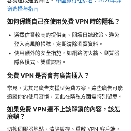
容易造成速度降低。
中国旅行社排名：2026年靠
谱选择与指南
如何保護自己在使用免費 VPN 時的隱私？
選擇信譽較高的提供商、閱讀日誌政策、避免
登入高風險帳號、定期清除瀏覽資料。
使用額外的安全措施，如網路防火牆、瀏覽器
隱私模式、雙重認證。
免費 VPN 是否會有廣告插入？
常見，尤其是廣告支援型免費方案。這些廣告可能
追蹤你的使用習慣，因此在隱私方面需特別留意。
如果免費 VPN 連不上該解鎖的內容，該怎
麼辦？
切換伺服器地點、清除緩存、重啟 VPN 客戶端，