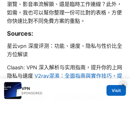
瀏覽、影音串流解鎖、還是臨時工作連線？此外，
如需，我也可以幫你整理一份可比對的表格，方便
你快速比對不同免費方案的重點。
Sources:
星云vpn 深度评测：功能、速度、隐私与性价比全
方位解读
Claash: VPN 深入解析与实用指南，提升你的上网
隐私与速度
V2ray混淆：全面指南與實作技巧，提
升隱私與穩定性
×
VPN
Visit
SPONSORED
Kkday esim 教學：新手也能輕鬆搞懂的歐洲、日
本、泰國 esim 購買與設定全攻略 2025 最新版
——歐洲/日本/泰國 eSIM 比較、購買與設定步驟
詳解