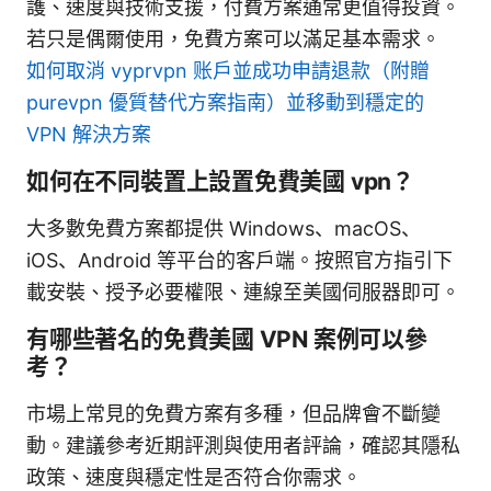
護、速度與技術支援，付費方案通常更值得投資。
若只是偶爾使用，免費方案可以滿足基本需求。
如何取消 vyprvpn 账户並成功申請退款（附贈
purevpn 優質替代方案指南）並移動到穩定的
VPN 解決方案
如何在不同裝置上設置免費美國 vpn？
大多數免費方案都提供 Windows、macOS、
iOS、Android 等平台的客戶端。按照官方指引下
載安裝、授予必要權限、連線至美國伺服器即可。
有哪些著名的免費美國 VPN 案例可以參
考？
市場上常見的免費方案有多種，但品牌會不斷變
動。建議參考近期評測與使用者評論，確認其隱私
政策、速度與穩定性是否符合你需求。