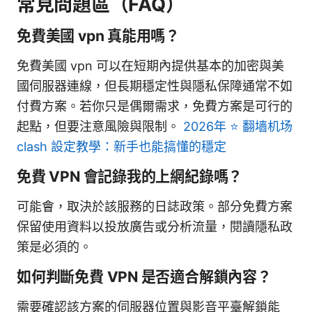
常見問題區（FAQ）
免費美國 vpn 真能用嗎？
免費美國 vpn 可以在短期內提供基本的加密與美
國伺服器連線，但長期穩定性與隱私保障通常不如
付費方案。若你只是偶爾需求，免費方案是可行的
起點，但要注意風險與限制。
2026年 ⭐ 翻墙机场
clash 設定教學：新手也能搞懂的穩定
免費 VPN 會記錄我的上網紀錄嗎？
可能會，取決於該服務的日誌政策。部分免費方案
保留使用資料以投放廣告或分析流量，閱讀隱私政
策是必須的。
如何判斷免費 VPN 是否適合解鎖內容？
需要確認該方案的伺服器位置與影音平臺解鎖能