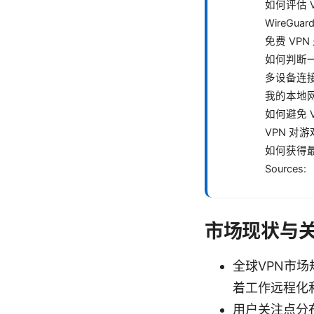
如何评估 
WireGua
免费 VP
如何判断一
多设备连
我的本地网
如何避免 
VPN 对
如何获得
Sources:
市场现状与
全球VPN市场
着工作远程化
用户关注点分