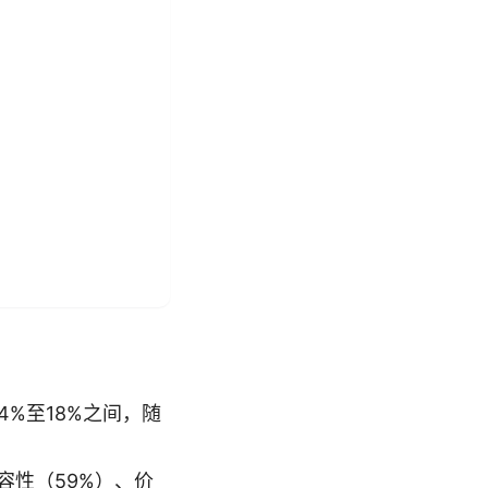
4%至18%之间，随
容性（59%）、价