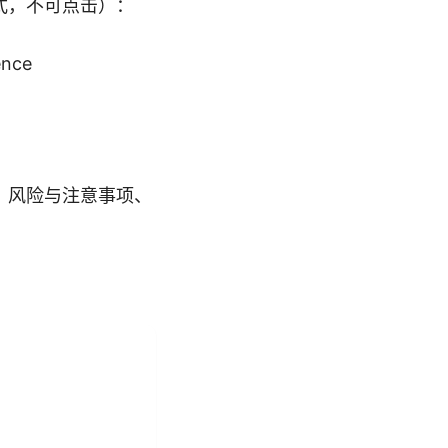
式，不可点击）：
gence
、风险与注意事项、