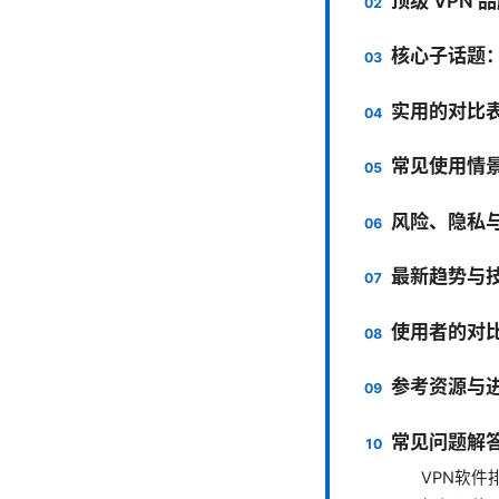
顶级 VPN
核心子话题：
实用的对比
常见使用情
风险、隐私
最新趋势与
使用者的对
参考资源与
常见问题解
VPN软