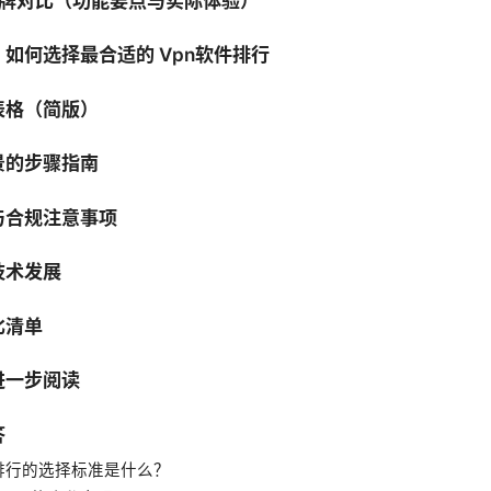
 品牌对比（功能要点与实际体验）
如何选择最合适的 Vpn软件排行
表格（简版）
景的步骤指南
与合规注意事项
技术发展
比清单
进一步阅读
答
件排行的选择标准是什么？