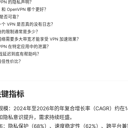
VPN 的隐私声明？
rd 和 OpenVPN 哪个更好？
N 是否可靠？
个 VPN 是否真的没有日志？
接的限制通常是多少？
络需要多大带宽才能享受 VPN 加速效果？
VPN 在特定应用中的泄漏？
游戏延迟到底有帮助吗？
最佳性价比？
关键指标
规模：2024年至2026年的年复合增长率（CAGR）约在1
和隐私意识提升，需求持续旺盛。
布：隐私保护（68%）、速度稳定性（62%）、跨平台兼