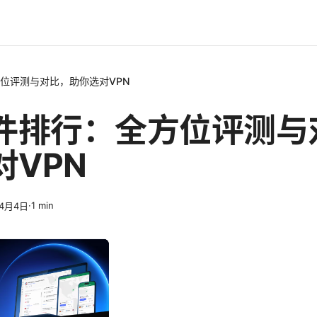
方位评测与对比，助你选对VPN
软件排行：全方位评测与
对VPN
·
1
min
年4月4日