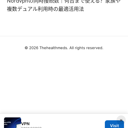
Nordvpnの同時接続数｜何台まで使える？家族や
複数デュアル利用時の最適活用法
© 2026 Thehealthmeds. All rights reserved.
×
VPN
Visit