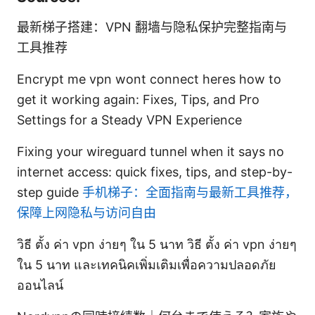
最新梯子搭建：VPN 翻墙与隐私保护完整指南与
工具推荐
Encrypt me vpn wont connect heres how to
get it working again: Fixes, Tips, and Pro
Settings for a Steady VPN Experience
Fixing your wireguard tunnel when it says no
internet access: quick fixes, tips, and step-by-
step guide
手机梯子：全面指南与最新工具推荐，
保障上网隐私与访问自由
วิธี ตั้ง ค่า vpn ง่ายๆ ใน 5 นาท วิธี ตั้ง ค่า vpn ง่ายๆ
ใน 5 นาท และเทคนิคเพิ่มเติมเพื่อความปลอดภัย
ออนไลน์