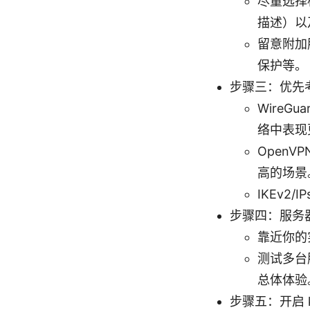
尽量选择
描述）以
留意附加
保护等。
步骤三：优先
WireG
络中表现
Open
高的场景
IKEv
步骤四：服务
靠近你的
测试多台
总体体验
步骤五：开启 k