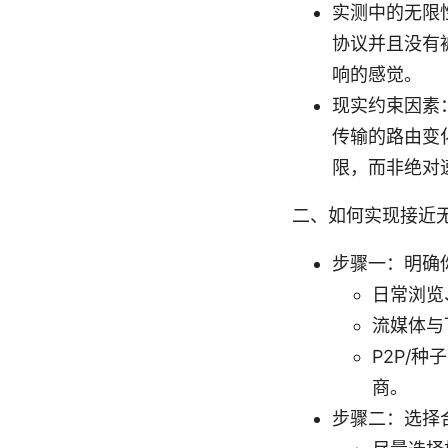
实测中的无限
协议并且没有
响的感觉。
现实约束因素：
传输的路由变
限，而非绝对
二、如何实现接近
步骤一：明确
日常浏览
流媒体与
P2P/
商。
步骤二：选择