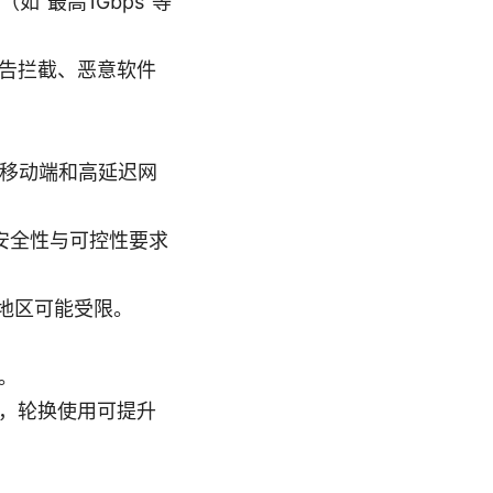
“最高1Gbps”等
告拦截、恶意软件
其在移动端和高延迟网
对安全性与可控性要求
些地区可能受限。
。
，轮换使用可提升