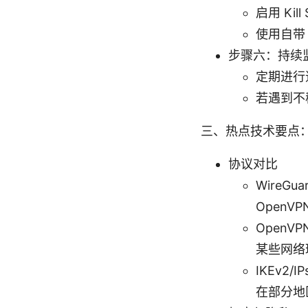
启用 Ki
使用自带 
步骤六：持续
定期进行
若遇到不
三、热点技术要点
协议对比
WireG
Open
Open
某些网络
IKEv2
在部分地