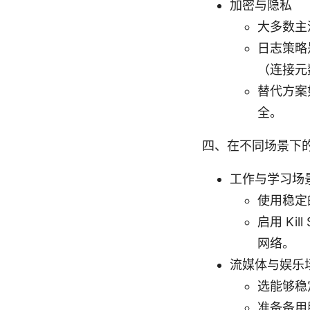
加密与隐私
大多数主流
日志策略
（连接元
替代方案
全。
四、在不同场景下
工作与学习场
使用稳定
启用 Kil
网络。
流媒体与娱乐
选能够稳
准备备用