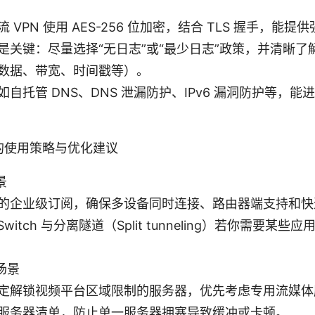
 VPN 使用 AES-256 位加密，结合 TLS 握手，能
是关键：尽量选择“无日志”或“最少日志”政策，并清晰了
数据、带宽、时间戳等）。
如自托管 DNS、DNS 泄漏防护、IPv6 漏洞防护等，
的使用策略与优化建议
景
的企业级订阅，确保多设备同时连接、路由器端支持和快
l Switch 与分离隧道（Split tunneling）若你需要某些
场景
定解锁视频平台区域限制的服务器，优先考虑专用流媒体
服务器清单，防止单一服务器拥塞导致缓冲或卡顿。