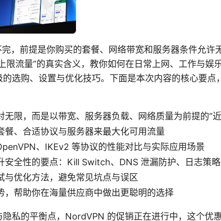
用不完，前提是你购买的套餐、网络带宽和服务器条件允许
无上限流量”的真实含义，教你如何在日常上网、工作与娱
级的选购、设置与优化技巧。下面是本次内容的核心要点
对无限，而是以带宽、服务器负载、网络质量为前提的“近
套餐、合适协议与服务器来最大化可用流量
d、OpenVPN、IKEv2 等协议的性能对比与实际应用场景
全性的要点：Kill Switch、DNS 泄漏防护、日志策略
试与优化方法，避免常见坑点与误区
势，帮助你在海量供应商中做出更聪明的选择
隐私的平衡点，NordVPN 的促销正在进行中，这个优