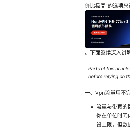
价比极高”的选项
。下面继续深入讲
Parts of this artic
before relying on t
一、Vpn流量用不
流量与带宽的区
你在单位时间
设上限，但数