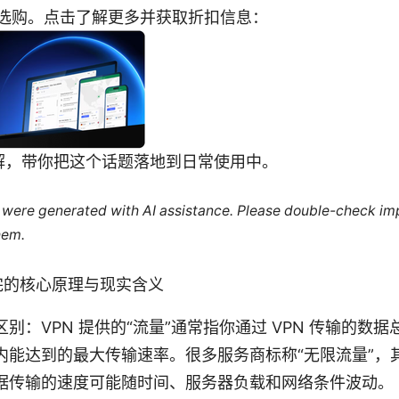
来选购。点击了解更多并获取折扣信息：
解，带你把这个话题落地到日常使用中。
le were generated with AI assistance. Please double-check im
hem.
完的核心原理与现实含义
别：VPN 提供的“流量”通常指你通过 VPN 传输的数据
内能达到的最大传输速率。很多服务商标称“无限流量”，
据传输的速度可能随时间、服务器负载和网络条件波动。