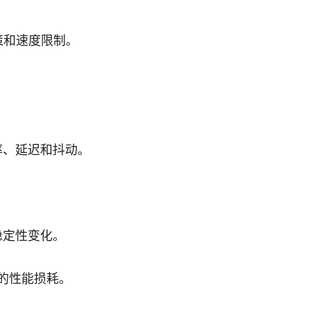
策和速度限制。
率、延迟和抖动。
。
与稳定性变化。
来的性能损耗。