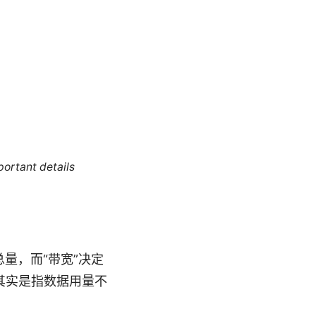
portant details
总量，而“带宽”决定
其实是指数据用量不