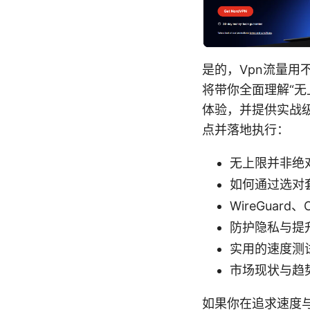
是的，Vpn流量
将带你全面理解“
体验，并提供实战
点并落地执行：
无上限并非绝
如何通过选对
WireGuar
防护隐私与提升安
实用的速度测
市场现状与趋
如果你在追求速度与