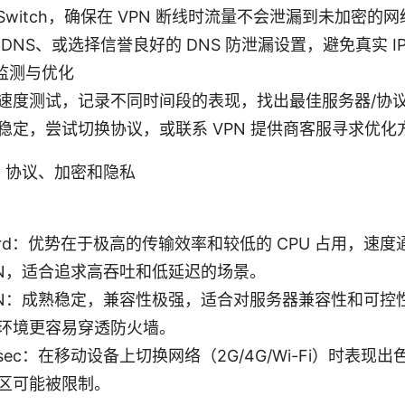
ll Switch，确保在 VPN 断线时流量不会泄漏到未加密的
DNS、或选择信誉良好的 DNS 防泄漏设置，避免真实 I
监测与优化
速度测试，记录不同时间段的表现，找出最佳服务器/协
稳定，尝试切换协议，或联系 VPN 提供商客服寻求优化
：协议、加密和隐私
uard：优势在于极高的传输效率和较低的 CPU 占用，速
VPN，适合追求高吞吐和低延迟的场景。
VPN：成熟稳定，兼容性极强，适合对服务器兼容性和可控
环境更容易穿透防火墙。
/IPsec：在移动设备上切换网络（2G/4G/Wi-Fi）时表
区可能被限制。