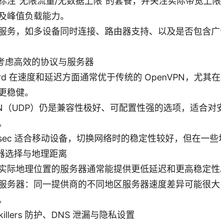
标注“无限流量/无数据上限”的套餐，并关注实际带宽上限（如
及峰值负载能力。
服务，如多设备同时连接、路由器支持、以及是否包含广
考虑高效的协议与服务器
uard 在速度和延迟方面通常优于传统的 OpenVPN，尤
更稳健。
VPN（UDP）仍是兼容性极好、可配置性强的选项，适合
。
2/IPsec 适合移动设备，切换网络时的稳定性较好，但在一
器选择与地理距离
实际地理位置的服务器通常能提供更低延迟和更高稳定性
服务器：同一提供商的不同地区服务器速度差异可能很大
。
illers 防护、DNS 泄漏与隐私设置