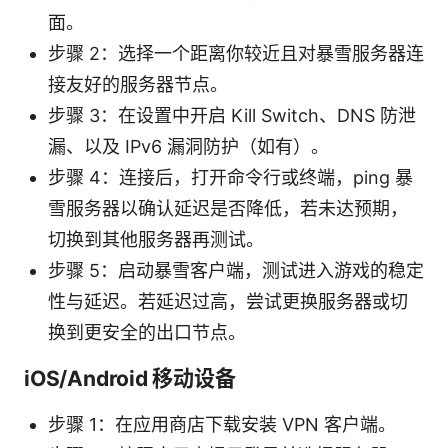
面。
步骤 2：选择一个距离你较近且对暴雪服务器连
接友好的服务器节点。
步骤 3：在设置中开启 Kill Switch、DNS 防泄
漏、以及 IPv6 漏洞防护（如有）。
步骤 4：连接后，打开命令行或终端，ping 暴
雪服务器以确认延迟是否降低，若未达预期，
切换到其他服务器再测试。
步骤 5：启动暴雪客户端，测试进入游戏的稳定
性与延迟。若延迟过高，尝试更换服务器或切
换到更安全的出口节点。
iOS/Android 移动设备
步骤 1：在应用商店下载安装 VPN 客户端。