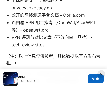
全球网络安全与隐私趋势 -
privacyadvocacy.org
公开的网络测速平台文档 - Ookla.com
路由器 VPN 配置指南（OpenWrt/AsusWRT
等）- openwrt.org
VPN 评测与对比文章（不偏向单一品牌）-
techreview sites
（注：以上信息仅供参考，具体数据以官方发布为
准。）
Vpn试用七天：7天免费试用VPN的选择、测试策
×
VPN
Visit
略、隐私保护对比、以及退款保障指南
SPONSORED