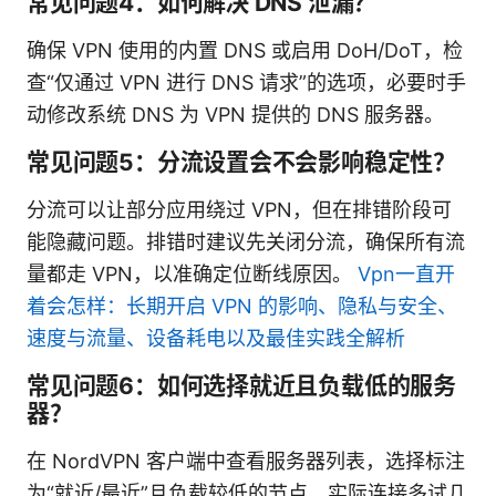
常见问题4：如何解决 DNS 泄漏？
确保 VPN 使用的内置 DNS 或启用 DoH/DoT，检
查“仅通过 VPN 进行 DNS 请求”的选项，必要时手
动修改系统 DNS 为 VPN 提供的 DNS 服务器。
常见问题5：分流设置会不会影响稳定性？
分流可以让部分应用绕过 VPN，但在排错阶段可
能隐藏问题。排错时建议先关闭分流，确保所有流
量都走 VPN，以准确定位断线原因。
Vpn一直开
着会怎样：长期开启 VPN 的影响、隐私与安全、
速度与流量、设备耗电以及最佳实践全解析
常见问题6：如何选择就近且负载低的服务
器？
在 NordVPN 客户端中查看服务器列表，选择标注
为“就近/最近”且负载较低的节点。实际连接多试几