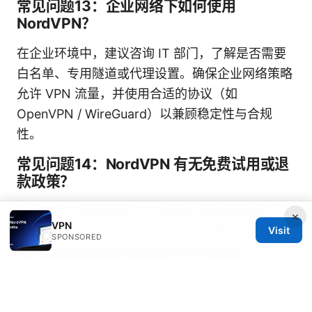
常见问题13：企业网络下如何使用
NordVPN？
在企业环境中，建议咨询 IT 部门，了解是否需要
白名单、专用隧道或代理设置。确保企业网络策略
允许 VPN 流量，并使用合适的协议（如
OpenVPN / WireGuard）以兼顾稳定性与合规
性。
常见问题14：NordVPN 有无免费试用或退
款政策？
多数 VPN 提供商提供一定期限的退款承诺或试用
×
VPN
期。具体条款请以 NordVPN 官方页面为准，若在
Visit
SPONSORED
购买后遇到兼容性问题通常可以申请退款。
常见问题15：如何评估 VPN 的实际隐私保
护水平？