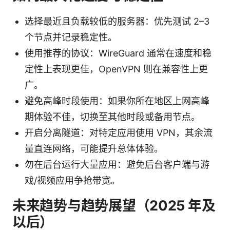
选择最近且负载较低的服务器：优先测试 2–3
个节点并记录稳定性。
使用推荐的协议：WireGuard 通常在速度和稳
定性上表现更佳，OpenVPN 则在兼容性上更
广。
避免高峰时段使用：如果你所在地区上网高峰
期体验不佳，切换至其他时段或备用节点。
开启分离隧道：对特定应用使用 VPN，其余流
量直连网络，可能提升总体体验。
勿在后台运行大量应用：避免后台客户端与游
戏/视频应用争抢带宽。
未来趋势与趋势展望（2025 年及
以后）