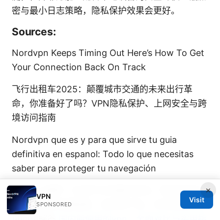
密与最小日志策略，隐私保护效果会更好。
Sources:
Nordvpn Keeps Timing Out Here’s How To Get
Your Connection Back On Track
飞行出租车2025：颠覆城市交通的未来出行革
命，你准备好了吗？VPN隐私保护、上网安全与跨
境访问指南
Nordvpn que es y para que sirve tu guia
definitiva en espanol: Todo lo que necesitas
saber para proteger tu navegación
×
回国vpn推荐：在海外访问国内网站、稳定连接与
VPN
Visit
隐私保护的完整指南，含具体产品、实用设置与常
SPONSORED
见问题解答
国内能使用的vpn：全面对比与实用指