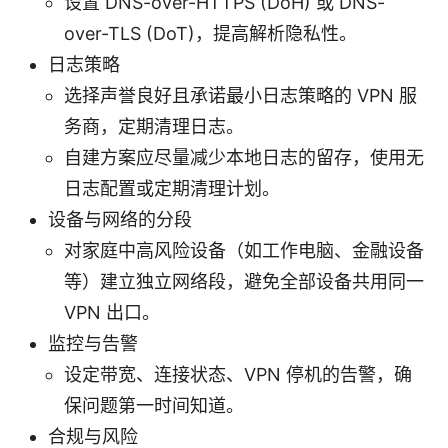
设置 DNS-over-HTTPS (DoH) 或 DNS-
over-TLS (DoT)，提高解析隐私性。
日志策略
选择声誉良好且承诺最小日志策略的 VPN 服
务商，定期清理日志。
自建方案应尽量减少本地日志的留存，使用无
日志配置或定期清理计划。
设备与网络的分段
对家庭中高风险设备（如工作电脑、金融设备
等）建立独立网络段，避免全部设备共用同一
VPN 出口。
监控与告警
设定带宽、连接状态、VPN 停机的告警，确
保问题第一时间知道。
合规与风险