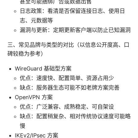
甚至可能捆绑广告或数据出售
日志政策：看清是否保留连接日志、使用日
志、元数据等
漏洞与更新：定期更新客户端以防止已知漏洞
三、常见品牌与类型的对比（以信息公开度高、口
碑较稳为参考）
WireGuard 基础型方案
优点：速度快、配置简单、资源占用少
缺点：服务器生态可能不如老牌方案完善
OpenVPN 方案
优点：广泛兼容、成熟稳定、可自架设
缺点：配置稍复杂、相对传统协议速度可能略
慢
IKEv2/IPsec 方案