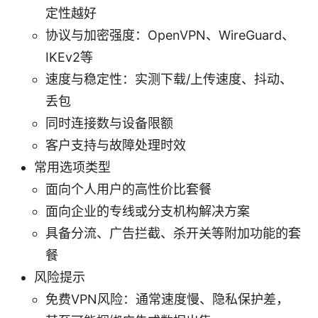
定性越好
协议与加密强度：OpenVPN、WireGuard、
IKEv2等
速度与稳定性：实测下载/上传速度、抖动、
丢包
同时连接数与设备限额
客户支持与故障处理时效
常用选项类型
面向个人用户的高性价比套餐
面向企业的专线或分支机构解决方案
具备分流、广告拦截、杀开关等附加功能的套
餐
风险提示
免费VPN风险：通常速度慢、隐私保护差，