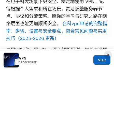
在电子科大场景下更安全、稳定地使用 VPN。记
得根据个人需求和所在场景，灵活调整服务器节
点、协议和分流策略。愿你的学习与研究之路在网
络层面也能更加顺畅安全。
台科vpn申请的完整指
南：步骤、设置与安全要点，包含常见问题与实用
技巧（2025-2026 更新）
二层VPN和三层VPN：深入解析区别、优势与选择
×
指南
VPN
Visit
SPONSORED
© 2026 Thehealthmeds. All rights reserved.
Thehealthmeds Network LLC