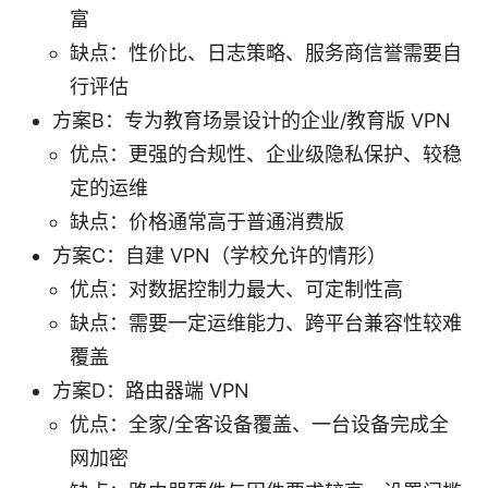
富
缺点：性价比、日志策略、服务商信誉需要自
行评估
方案B：专为教育场景设计的企业/教育版 VPN
优点：更强的合规性、企业级隐私保护、较稳
定的运维
缺点：价格通常高于普通消费版
方案C：自建 VPN（学校允许的情形）
优点：对数据控制力最大、可定制性高
缺点：需要一定运维能力、跨平台兼容性较难
覆盖
方案D：路由器端 VPN
优点：全家/全客设备覆盖、一台设备完成全
网加密