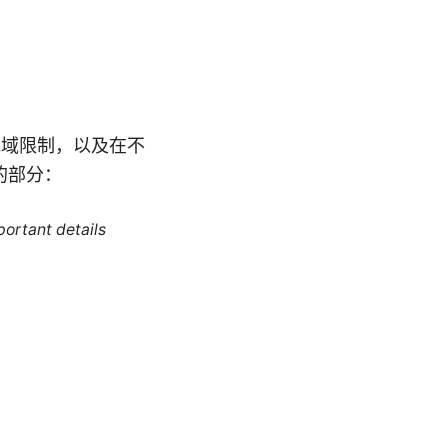
地域限制，以及在不
的部分：
portant details