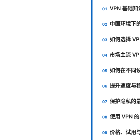
VPN 基础
中国环境下
如何选择 V
市场主流 VP
如何在不同设
提升速度与
保护隐私的
使用 VPN
价格、试用