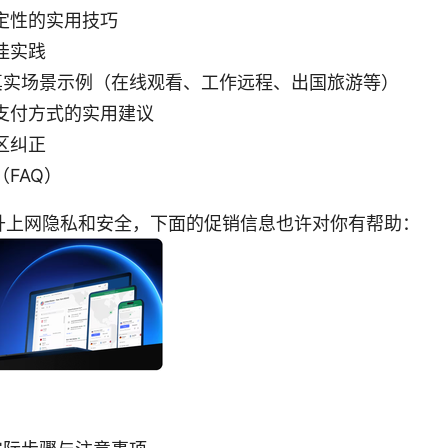
定性的实用技巧
佳实践
 的真实场景示例（在线观看、工作远程、出国旅游等）
支付方式的实用建议
区纠正
FAQ）
升上网隐私和安全，下面的促销信息也许对你有帮助：
：