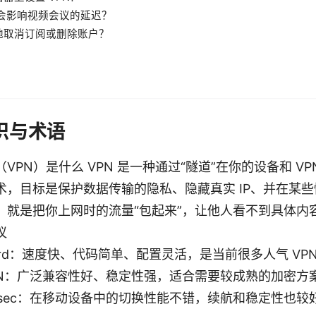
不会影响视频会议的延迟？
地取消订阅或删除账户？
知识与术语
VPN）是什么 VPN 是一种通过“隧道”在你的设备和 V
术，目标是保护数据传输的隐私、隐藏真实 IP、并在某
，就是把你上网时的流量“包起来”，让他人看不到具体内
议
uard：速度快、代码简单、配置灵活，是当前很多人气 VP
VPN：广泛兼容性好、稳定性强，适合需要较成熟的加密方
2/IPsec：在移动设备中的切换性能不错，续航和稳定性也较