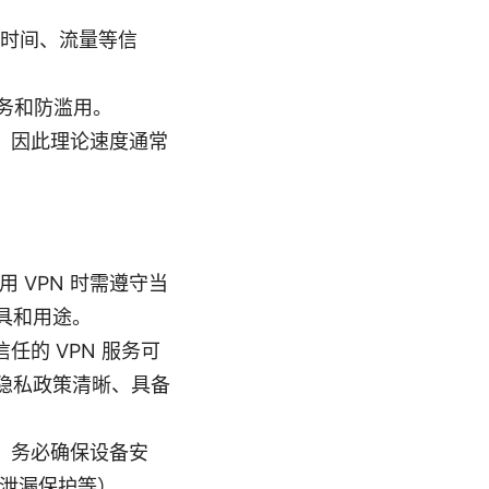
接时间、流量等信
服务和防滥用。
本，因此理论速度通常
 VPN 时需遵守当
具和用途。
任的 VPN 服务可
隐私政策清晰、具备
时，务必确保设备安
S 泄漏保护等）。