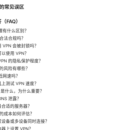
时的常见误区
（FAQ）
代理有什么区别？
N 合法合规吗？
 VPN 会被封锁吗？
以使用 VPN？
VPN 的隐私保护程度？
N 的风险有哪些？
降低网速吗？
上测试 VPN 速度？
witch 是什么，为什么重要？
DNS 泄露？
最合适的服务器？
N 的成本如何评估？
双设备或多设备同时连接？
器上设置 VPN？