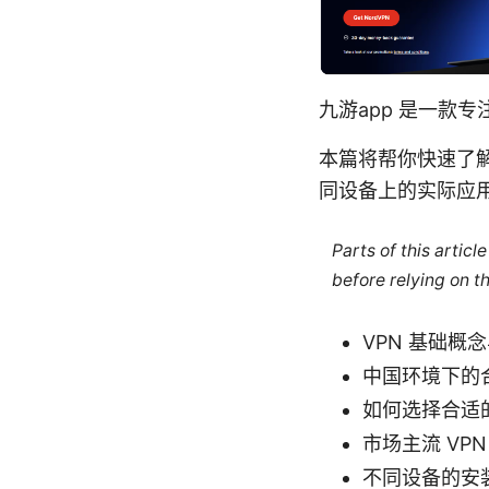
九游app 是一款
本篇将帮你快速了解
同设备上的实际应
Parts of this artic
before relying on t
VPN 基础概
中国环境下的
如何选择合适的
市场主流 VP
不同设备的安装与