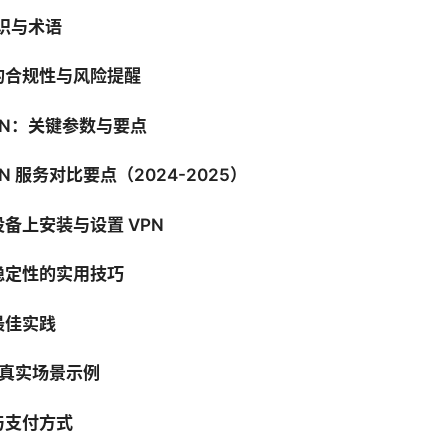
知识与术语
的合规性与风险提醒
PN：关键参数与要点
N 服务对比要点（2024-2025）
备上安装与设置 VPN
稳定性的实用技巧
最佳实践
 的真实场景示例
与支付方式