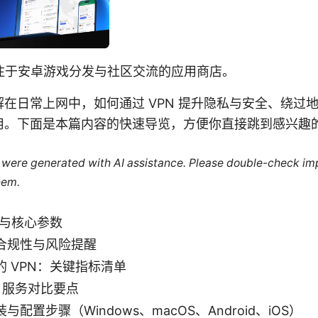
专注于安卓游戏分发与社区交流的应用商店。
在日常上网中，如何通过 VPN 提升隐私与安全、绕过
用。下面是本篇内容的快速导览，方便你直接跳到感兴趣
le were generated with AI assistance. Please double-check im
hem.
念与核心参数
合规性与风险提醒
 VPN：关键指标清单
N 服务对比要点
配置步骤（Windows、macOS、Android、iOS）