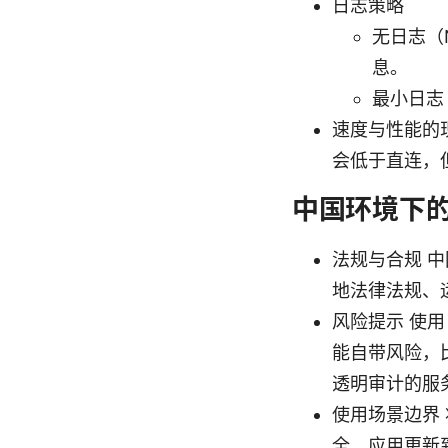
日志策略
无日志（
息。
最小日志
速度与性能的
会低于直连，
中国环境下
法规与合规 
地法律法规、
风险提示 使用
能自带风险，
透明审计的服
使用场景边界
全、应用更新到