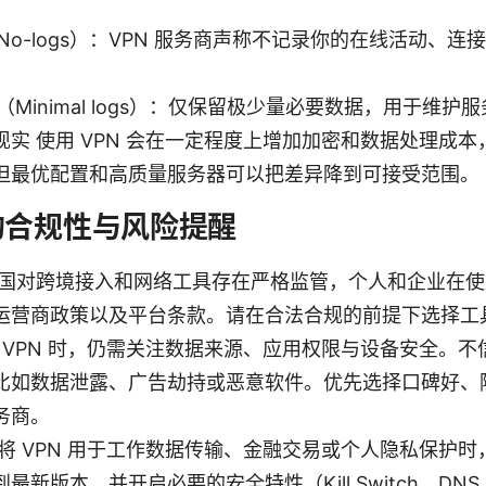
No-logs）：VPN 服务商声称不记录你的在线活动、连
（Minimal logs）：仅保留极少量必要数据，用于维护
现实 使用 VPN 会在一定程度上增加加密和数据处理成
但最优配置和高质量服务器可以把差异降到可接受范围。
的合规性与风险提醒
中国对跨境接入和网络工具存在严格监管，个人和企业在使用
运营商政策以及平台条款。请在合法合规的前提下选择工
 VPN 时，仍需关注数据来源、应用权限与设备安全。不信
比如数据泄露、广告劫持或恶意软件。优先选择口碑好、
务商。
 将 VPN 用于工作数据传输、金融交易或个人隐私保护
最新版本，并开启必要的安全特性（Kill Switch、DN