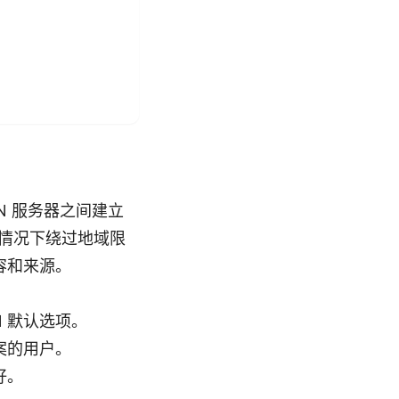
PN 服务器之间建立
些情况下绕过地域限
容和来源。
N 默认选项。
案的用户。
好。