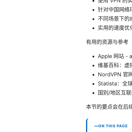
使用 VPN 
针对中国网络
不同场景下的
实用的速度优
有用的资源与参考
Apple 网站 - 
维基百科：虚拟专用网络
NordVPN 官网 
Statista
国别/地区互
本节的要点会在后
ON THIS PAGE