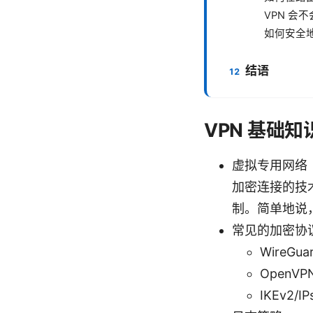
VPN 会
如何安全
结语
VPN 基础
虚拟专用网络（
加密连接的技
制。简单地说
常见的加密协
WireG
Open
IKEv