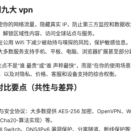
九大 vpn
密你的网络流量，隐藏真实 IP，防止第三方监控和数据收
：解锁区域性内容、访问全球站点与服务。
公用 Wifi 下减少被劫持与嗅探的风险，保护敏感信息。
大多数服务支持手机、平板、电脑、浏览器扩展甚至部分
点不是“谁 最贵”或“谁 声称最快”，而是“在你的使用场
”，以及对隐私、价格、客服和设备支持的综合权衡。
 的对比要点（共性与差异）
安全协议：大多数提供 AES-256 加密、OpenVPN、Wi
haCha20-算法实现）等。
ill Switch、DNS/IPv6 漏洞保护、分离隧道、断线保