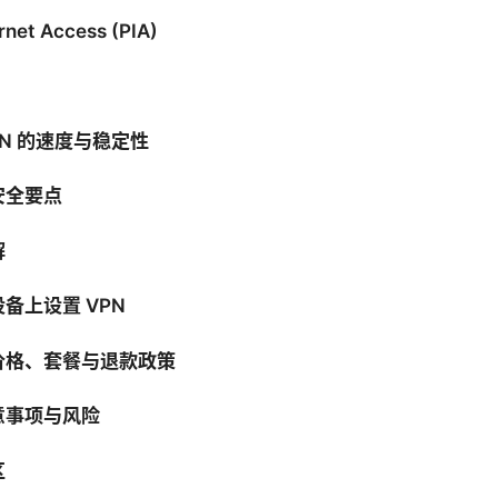
ernet Access (PIA)
PN 的速度与稳定性
安全要点
解
备上设置 VPN
价格、套餐与退款政策
意事项与风险
区