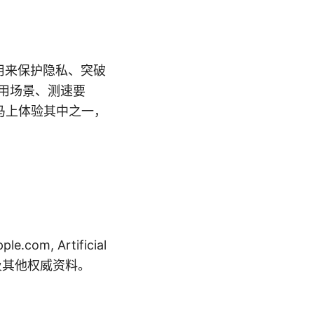
，用来保护隐私、突破
使用场景、测速要
马上体验其中之一，
m, Artificial
ence, 以及其他权威资料。