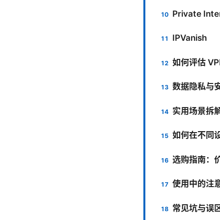
Private Int
IPVanish
如何评估 V
数据隐私与
实用场景拆
如何在不同设
选购指南：
使用中的注
常见坑与误