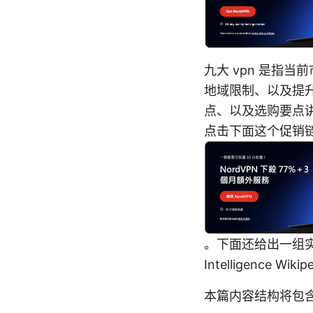
九大 vpn 是指
地域限制、以及提升
点、以及选购要点
点击下面这个促销链
。下面还给出一组实用资源
Intelligence Wiki
本篇内容结构将包