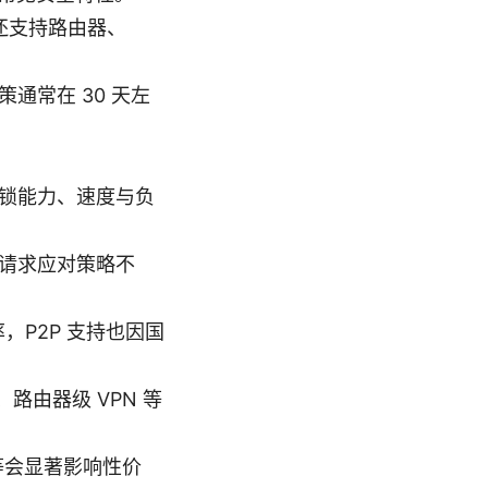
部分还支持路由器、
通常在 30 天左
锁能力、速度与负
请求应对策略不
，P2P 支持也因国
路由器级 VPN 等
等会显著影响性价