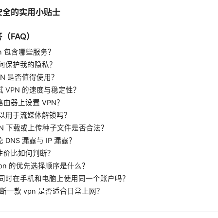
安全的实用小贴士
（FAQ）
vpn 包含哪些服务？
 如何保护我的隐私？
VPN 是否值得使用？
测试 VPN 的速度与稳定性？
在路由器上设置 VPN？
N 可以用于流媒体解锁吗？
 VPN 下载或上传种子文件是否合法？
免 DNS 漏露与 IP 漏露？
与性价比如何判断？
 vpn 的优先选择顺序是什么？
可以同时在手机和电脑上使用同一个账户吗？
何判断一款 vpn 是否适合日常上网？