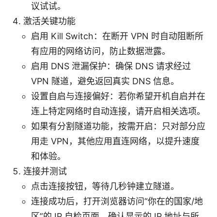
议试试。
激活关键功能
启用 Kill Switch：在断开 VPN 时自动阻断所
有应用的网络访问，防止数据泄露。
启用 DNS 泄漏保护：确保 DNS 请求经过
VPN 隧道，避免返回真实 DNS 信息。
设置自启与连接偏好：若你希望开机自启并在
连上特定网络时自动连接，请开启相关选项。
如果有分割隧道功能，按需开启：只对部分应
用走 VPN，其他应用直连网络，以提升速度
和体验。
连接并测试
点击连接按钮，等待几秒钟建立隧道。
连接成功后，打开浏览器访问“你在的国家/地
区”的 IP 自检页面，确认显示的 IP 地址与所