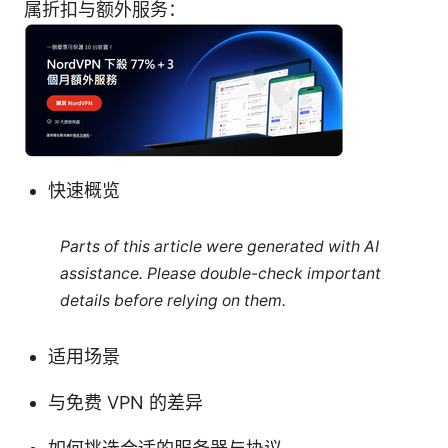
属折扣与额外服务：
快速概览
Parts of this article were generated with AI
assistance. Please double-check important
details before relying on them.
适用场景
与免费 VPN 的差异