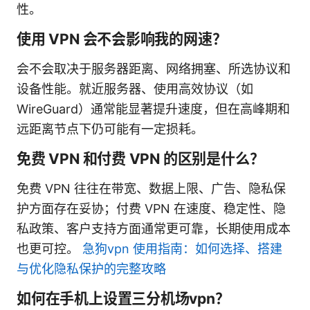
性。
使用 VPN 会不会影响我的网速？
会不会取决于服务器距离、网络拥塞、所选协议和
设备性能。就近服务器、使用高效协议（如
WireGuard）通常能显著提升速度，但在高峰期和
远距离节点下仍可能有一定损耗。
免费 VPN 和付费 VPN 的区别是什么？
免费 VPN 往往在带宽、数据上限、广告、隐私保
护方面存在妥协；付费 VPN 在速度、稳定性、隐
私政策、客户支持方面通常更可靠，长期使用成本
也更可控。
急狗vpn 使用指南：如何选择、搭建
与优化隐私保护的完整攻略
如何在手机上设置三分机场vpn？