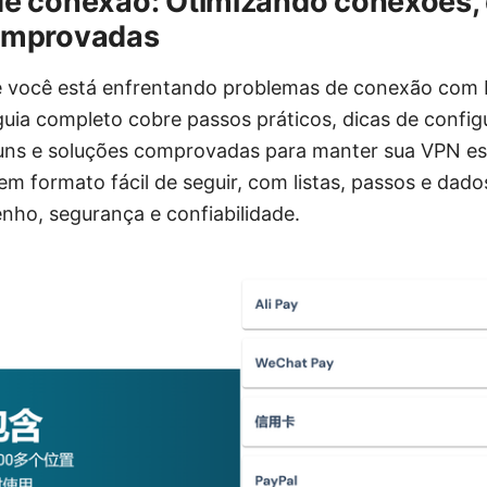
e conexao: Otimizando conexões, 
omprovadas
 você está enfrentando problemas de conexão com F
guia completo cobre passos práticos, dicas de config
ns e soluções comprovadas para manter sua VPN est
m formato fácil de seguir, com listas, passos e dado
ho, segurança e confiabilidade.