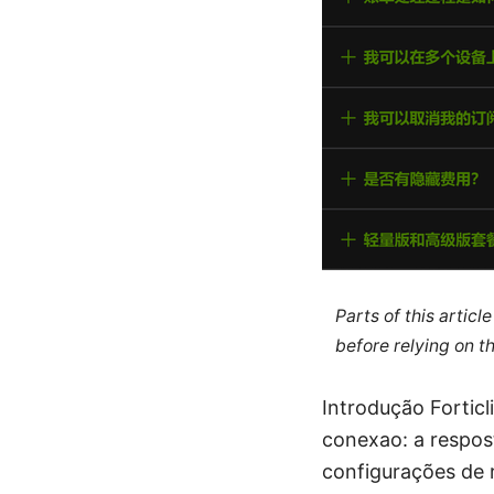
Parts of this artic
before relying on t
Introdução Fortic
conexao: a respos
configurações de r