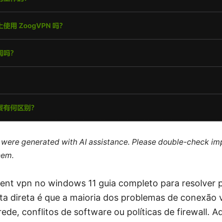
le were generated with AI assistance. Please double-check im
hem.
lient vpn no windows 11 guia completo para resolver
ta direta é que a maioria dos problemas de conexão
ede, conflitos de software ou políticas de firewall. A