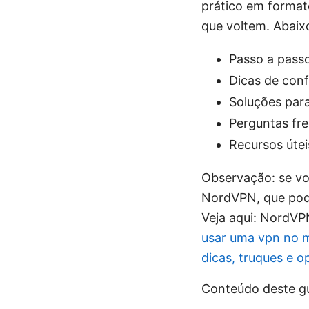
prático em format
que voltem. Abaix
Passo a passo
Dicas de conf
Soluções para
Perguntas fr
Recursos útei
Observação: se vo
NordVPN, que pode
Veja aqui: NordVP
usar uma vpn no m
dicas, truques e 
Conteúdo deste g