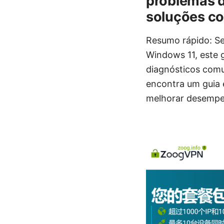
problemas d
soluções c
Resumo rápido: Se
Windows 11, este 
diagnósticos comu
encontra um guia e
melhorar desempen