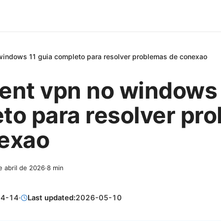
o windows 11 guia completo para resolver problemas de conexao
lient vpn no windows 
to para resolver pr
exao
e abril de 2026
·
8
min
04-14
·
Last updated:
2026-05-10