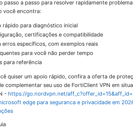
o passo a passo para resolver rapidamente problema
o você encontra:
 rápido para diagnóstico inicial
iguração, certificações e compatibilidade
 erros específicos, com exemplos reais
equentes para você não perder tempo
s para referência
cê quiser um apoio rápido, confira a oferta de prote
 complementar seu uso de FortiClient VPN em situaç
N -
https://go.nordvpn.net/aff_c?offer_id=15&aff_id
icrosoft edge para seguranca e privacidade em 2026
opções
uia