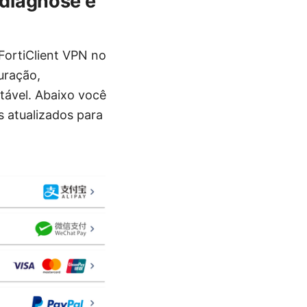
diagnose e
ortiClient VPN no
uração,
ável. Abaixo você
s atualizados para