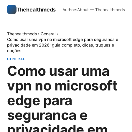
Thehealthmeds
Authors
About — Thehealthmeds
Thehealthmeds
›
General
›
Como usar uma vpn no microsoft edge para seguranca e
privacidade em 2026: guia completo, dicas, truques e
opções
GENERAL
Como usar uma
vpn no microsoft
edge para
seguranca e
privacidade em