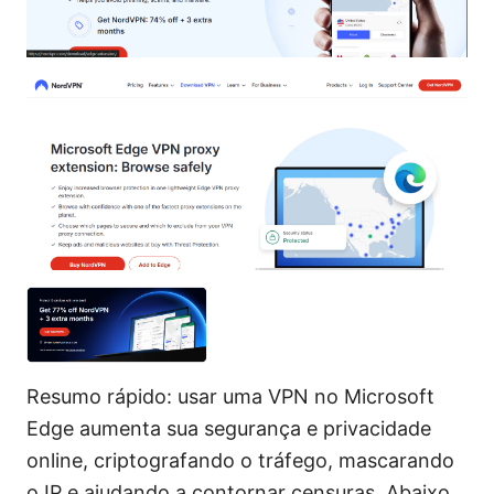
Resumo rápido: usar uma VPN no Microsoft
Edge aumenta sua segurança e privacidade
online, criptografando o tráfego, mascarando
o IP e ajudando a contornar censuras. Abaixo