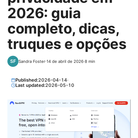
2026: guia
completo, dicas,
truques e opções
Sandra Foster
·
14 de abril de 2026
·
8
min
Published:
2026-04-14
·
Last updated:
2026-05-10