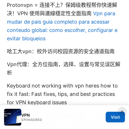
Protonvpn ⭐ 连接不上？保姆级教程帮你快速解
决！VPN 使用與連線穩定性全面指南
Vpn para
mudar de pais guia completo para acessar
conteudo global: como escolher, configurar e
evitar bloqueios
哈工大vpn：校外访问校园资源的安全通道指南
Vpn代理：全方位指南，选择、设置与常见误区解
析
Keyboard not working with vpn heres how to
fix it fast: Fast fixes, tips, and best practices
for VPN keyboard issues
×
Vpn是什么ptt：全面解读VPN基础、工作原理、
VPN
Visit
SPONSORED
类型、选购要点以及在个人隐私与日常上网中的实