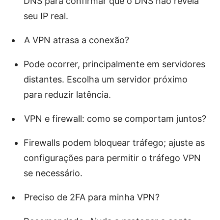
DNS para confirmar que o DNS não revela
seu IP real.
A VPN atrasa a conexão?
Pode ocorrer, principalmente em servidores
distantes. Escolha um servidor próximo
para reduzir latência.
VPN e firewall: como se comportam juntos?
Firewalls podem bloquear tráfego; ajuste as
configurações para permitir o tráfego VPN
se necessário.
Preciso de 2FA para minha VPN?