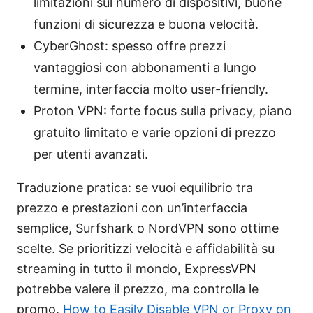
limitazioni sul numero di dispositivi, buone
funzioni di sicurezza e buona velocità.
CyberGhost: spesso offre prezzi
vantaggiosi con abbonamenti a lungo
termine, interfaccia molto user-friendly.
Proton VPN: forte focus sulla privacy, piano
gratuito limitato e varie opzioni di prezzo
per utenti avanzati.
Traduzione pratica: se vuoi equilibrio tra
prezzo e prestazioni con un’interfaccia
semplice, Surfshark o NordVPN sono ottime
scelte. Se prioritizzi velocità e affidabilità su
streaming in tutto il mondo, ExpressVPN
potrebbe valere il prezzo, ma controlla le
promo.
How to Easily Disable VPN or Proxy on