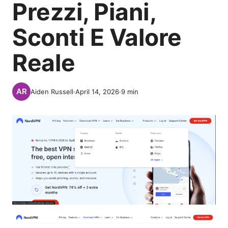
Prezzi, Piani,
Sconti E Valore
Reale
Aiden Russell
·
April 14, 2026
·
9
min