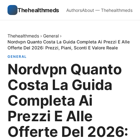
Thehealthmeds
Authors
About — Thehealthmeds
Thehealthmeds
›
General
›
Nordvpn Quanto Costa La Guida Completa Ai Prezzi E Alle
Offerte Del 2026: Prezzi, Piani, Sconti E Valore Reale
GENERAL
Nordvpn Quanto
Costa La Guida
Completa Ai
Prezzi E Alle
Offerte Del 2026: