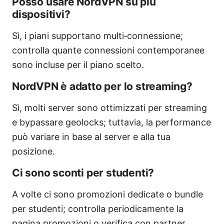
Posso usare NordVPN su più
dispositivi?
Sì, i piani supportano multi‑connessione;
controlla quante connessioni contemporanee
sono incluse per il piano scelto.
NordVPN è adatto per lo streaming?
Sì, molti server sono ottimizzati per streaming
e bypassare geolocks; tuttavia, la performance
può variare in base al server e alla tua
posizione.
Ci sono sconti per studenti?
A volte ci sono promozioni dedicate o bundle
per studenti; controlla periodicamente la
pagina promozioni o verifica con partner.