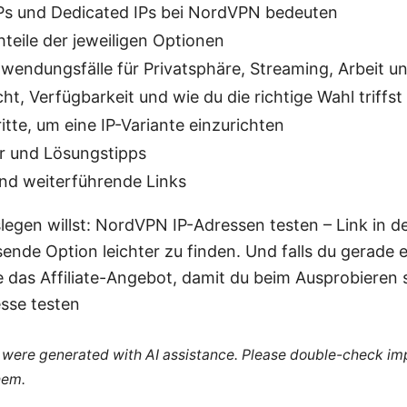
Ps und Dedicated IPs bei NordVPN bedeuten
teile der jeweiligen Optionen
wendungsfälle für Privatsphäre, Streaming, Arbeit 
ht, Verfügbarkeit und wie du die richtige Wahl triffst
itte, um eine IP-Variante einzurichten
er und Lösungstipps
nd weiterführende Links
legen willst: NordVPN IP-Adressen testen – Link in d
ssende Option leichter zu finden. Und falls du gerade e
ze das Affiliate-Angebot, damit du beim Ausprobieren
sse testen
le were generated with AI assistance. Please double-check im
hem.