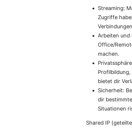
Streaming: Ma
Zugriffe habe
Verbindungen
Arbeiten und
Office/Remote
machen.
Privatssphäre
Profilbildung,
bietet dir Ve
Sicherheit: B
dir bestimmte
Situationen r
Shared IP (geteilte