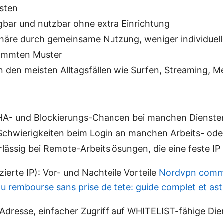
osten
gbar und nutzbar ohne extra Einrichtung
phäre durch gemeinsame Nutzung, weniger individuel
timmten Muster
in den meisten Alltagsfällen wie Surfen, Streaming, 
A- und Blockierungs-Chancen bei manchen Dienste
 Schwierigkeiten beim Login an manchen Arbeits- od
lässig bei Remote-Arbeitslösungen, die eine feste IP
zierte IP): Vor- und Nachteile Vorteile
Nordvpn commen
 ou rembourse sans prise de tete: guide complet et as
Adresse, einfacher Zugriff auf WHITELIST-fähige Die