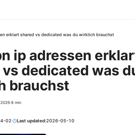
en erklart shared vs dedicated was du wirklich brauchst
n ip adressen erklar
 vs dedicated was d
ch brauchst
, 2026
·
8
min
04-02
·
Last updated:
2026-05-10