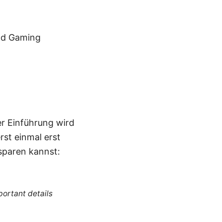
und Gaming
er Einführung wird
rst einmal erst
 sparen kannst:
portant details