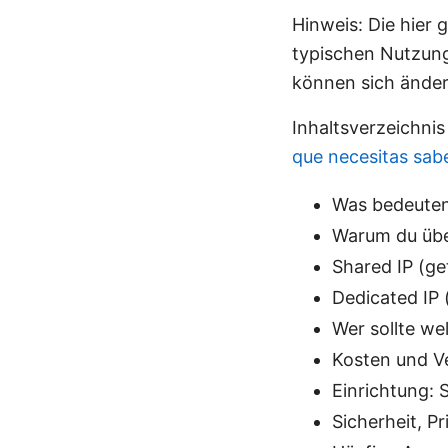
Hinweis: Die hier 
typischen Nutzungs
können sich ändern
Inhaltsverzeichni
que necesitas sab
Was bedeuten
Warum du über
Shared IP (get
Dedicated IP 
Wer sollte w
Kosten und V
Einrichtung: 
Sicherheit, P