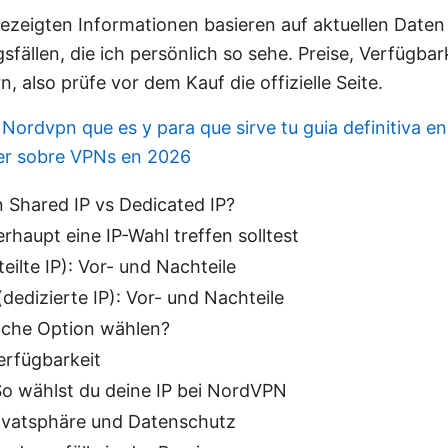
gezeigten Informationen basieren auf aktuellen Date
fällen, die ich persönlich so sehe. Preise, Verfügbar
, also prüfe vor dem Kauf die offizielle Seite.
s
Nordvpn que es y para que sirve tu guia definitiva en
er sobre VPNs en 2026
 Shared IP vs Dedicated IP?
haupt eine IP-Wahl treffen solltest
eilte IP): Vor- und Nachteile
(dedizierte IP): Vor- und Nachteile
elche Option wählen?
erfügbarkeit
So wählst du deine IP bei NordVPN
rivatsphäre und Datenschutz