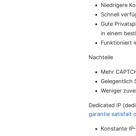
Niedrigere K
Schnell verfü
Gute Privats
in einem bes
Funktioniert 
Nachteile
Mehr CAPTCH
Gelegentlich
Weniger zuver
Dedicated IP (dedi
garantie satisfait
Konstante IP-