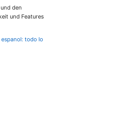
n und den
keit und Features
 espanol: todo lo