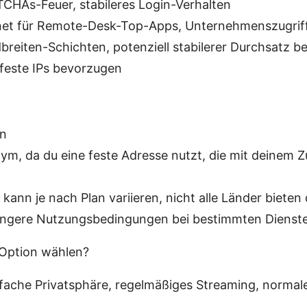
CHAs-Feuer, stabileres Login-Verhalten
net für Remote-Desk-Top-Apps, Unternehmenszugriff
reiten-Schichten, potenziell stabilerer Durchsatz b
 feste IPs bevorzugen
en
m, da du eine feste Adresse nutzt, die mit deinem Z
kann je nach Plan variieren, nicht alle Länder bieten 
rengere Nutzungsbedingungen bei bestimmten Dienst
 Option wählen?
fache Privatsphäre, regelmäßiges Streaming, normal