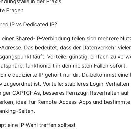
dungsfälle in der Praxis
lte Fragen
ed IP vs Dedicated IP?
i einer Shared-IP-Verbindung teilen sich mehrere Nut
P-Adresse. Das bedeutet, dass der Datenverkehr viele
gangspunkt läuft. Vorteile: günstig, einfach zu ver
atsphäre, funktioniert in den meisten Fällen sofort.
 Eine dedizierte IP gehört nur dir. Du bekommst eine 
iv zugeordnet ist. Vorteile: stabileres Login-Verhalte
niger CAPTCHAs, besseres Fernzugriffsverhalten auf
erken, ideal für Remote-Access-Apps und bestimmte
anking-Seiten.
 eine IP-Wahl treffen solltest