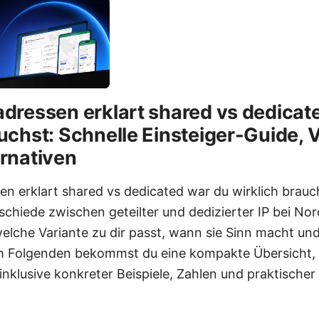
adressen erklart shared vs dedicat
uchst: Schnelle Einsteiger-Guide, V
ernativen
n erklart shared vs dedicated war du wirklich brauch
schiede zwischen geteilter und dedizierter IP bei No
welche Variante zu dir passt, wann sie Sinn macht un
Im Folgenden bekommst du eine kompakte Übersicht, e
 inklusive konkreter Beispiele, Zahlen und praktischer