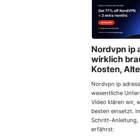
Nordvpn ip 
wirklich bra
Kosten, Alt
Nordvpn ip adresse
wesentliche Unter
Video klären wir, 
besten einsetzt. 
Schritt-Anleitung,
erfährst: