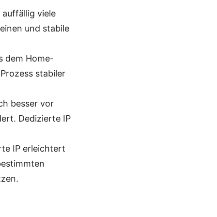
uffällig viele
einen und stabile
aus dem Home-
Prozess stabiler
sch besser vor
ert. Dedizierte IP
e IP erleichtert
 bestimmten
tzen.