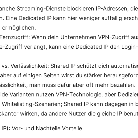
nche Streaming-Dienste blockieren IP-Adressen, die a
n. Eine Dedicated IP kann hier weniger auffällig ersch
 ermöglichen.
 Fernzugriff: Wenn dein Unternehmen VPN-Zugriff 
-Zugriff verlangt, kann eine Dedicated IP den Login-
 vs. Verlässlichkeit: Shared IP schützt dich automati
 aber auf einigen Seiten wirst du stärker herausgeford
rlässlichkeit, man muss dafür aber oft mehr bezahlen.
eide Varianten nutzen VPN-Technologie, aber Dediziert
 Whitelisting-Szenarien; Shared IP kann dagegen in
iskanter wirken, da andere Nutzer die gleiche IP benu
 IP): Vor- und Nachteile Vorteile