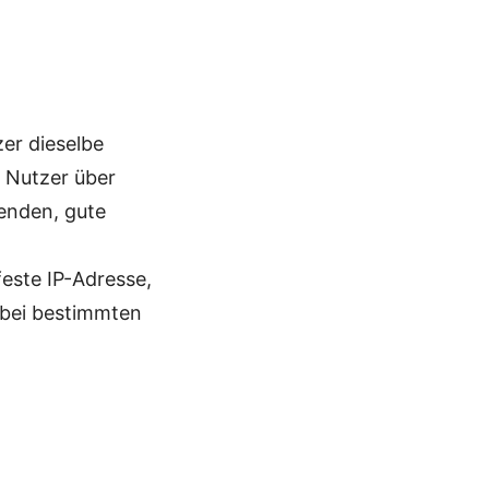
zer dieselbe
r Nutzer über
wenden, gute
feste IP-Adresse,
n bei bestimmten