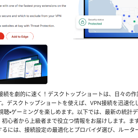
1でvpn接続を劇的に速く！デスクトップショートは、日々の
す。デスクトップショートを使えば、VPN接続を迅速化
画視聴・ゲーミングを楽しめます。以下では、最新の統計
、初心者から上級者まで役立つ情報をお届けします。まず
善するには、接続設定の最適化とプロバイダ選び、ルータ