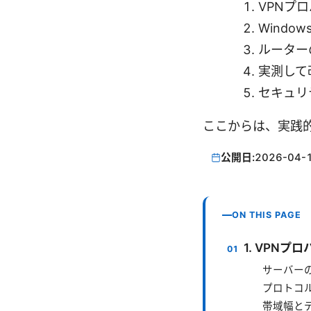
VPNプ
Windo
ルーター
実測して
セキュリ
ここからは、実践
公開日:
2026-04-
ON THIS PAGE
1. VPN
サーバー
プロトコ
帯域幅と