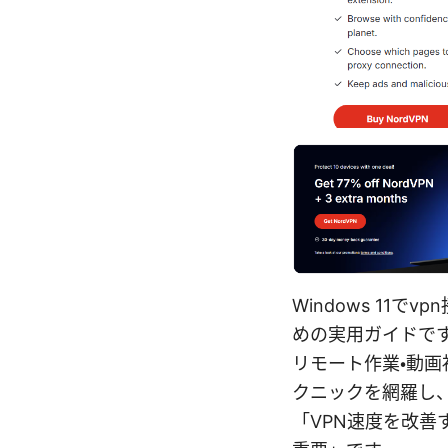
Windows 1
めの実用ガイドで
リモート作業・動
クニックを網羅し
「VPN速度を改