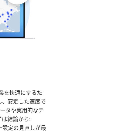
作業を快適にするた
し、安定した速度で
データや実用的なテ
は結論から:
ー設定の見直しが最