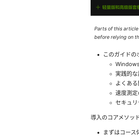
Parts of this artic
before relying on t
このガイドの
Windo
実践的な
よくある
速度測定
セキュリ
導入のコアメソッ
まずはコース