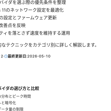
ロバイダを選ぶ際の優先条件を整理
ws 11のネットワーク設定を最適化
の設定とファームウェア更新
改善点を反映
ティを落とさず速度を維持する運用
的なテクニックをカテゴリ別に詳しく解説します。
12
·
最終更新日:
2026-05-10
プロバイダの選び方と比較
の分布とピーク時間
ルと暗号化
データ量の制限