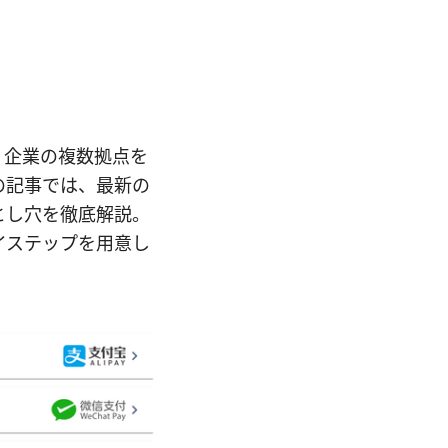
要点：企業の複数拠点を
の記事では、最新の
とし穴を徹底解説。
イステップを用意し