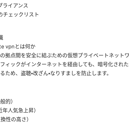
プライアンス
のチェックリスト
識
 site vpnとは何か
の拠点間を安全に結ぶための仮想プライベートネット
フィックがインターネットを経由しても、暗号化された
るため、盗聴・改ざん・なりすましを防止します。
一般的）
d（近年人気急上昇）
（互換性の高さ）