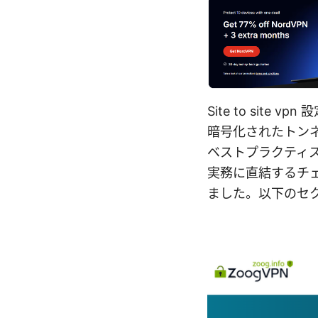
Site to si
暗号化されたトン
ベストプラクティ
実務に直結するチ
ました。以下のセ