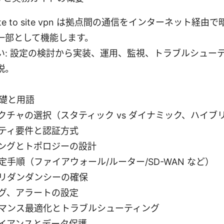
t: Site to site vpn は拠点間の通信をインターネット
一部として機能します。
い: 設定の検討から実装、運用、監視、トラブルシュー
説。
基礎と用語
クチャの選択（スタティック vs ダイナミック、ハイブ
ティ要件と認証方式
ングとトポロジーの設計
定手順（ファイアウォール/ルーター/SD-WAN など）
リダンダンシーの確保
グ、アラートの設定
マンス最適化とトラブルシューティング
イアンスとデータ保護