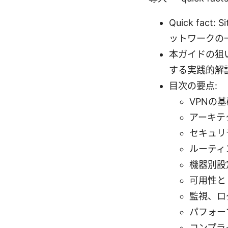
Quick fac
ットワークの
本ガイドの狙
する実践的解
目次の要点:
VPNの
アーキテ
セキュリ
ルーティ
機器別設
可用性と
監視、ロ
パフォー
コンプラ