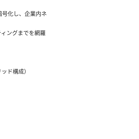
経由で暗号化し、企業内ネ
ティングまでを網羅
リッド構成）