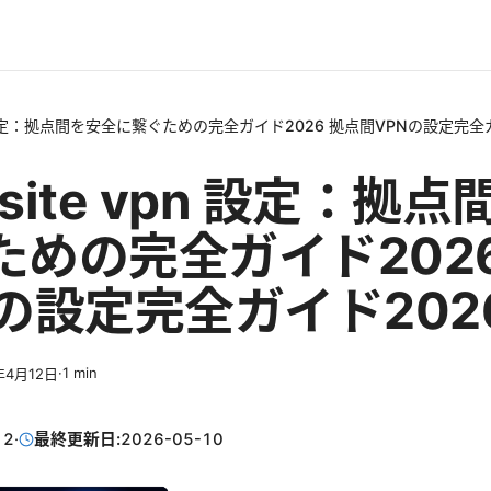
e vpn 設定：拠点間を安全に繋ぐための完全ガイド2026 拠点間VPNの設定完全
to site vpn 設定：
ための完全ガイド2026
の設定完全ガイド202
·
1
min
年4月12日
12
·
最終更新日:
2026-05-10