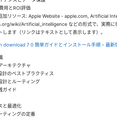
費用とROI評価
ス: Apple Website - apple.com, Artificial Intell
edia.org/wiki/Artificial_intelligence などの形
トします（リンクはテキストとして表示します）。
nt vpn download 7 0 簡単ガイドとインストール手順 –
識
のアーキテクチャ
設計のベストプラクティス
設計とルーティング
践ガイド
スと最適化
ーティングの定番