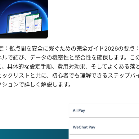
te vpn 設定：拠点間を安全に繋ぐための完全ガイド2026の
ネルで結び、データの機密性と整合性を確保します。こ
ス、具体的な設定手順、費用対効果、そしてよくある落
ェックリストと共に、初心者でも理解できるステップバ
クションで詳しく解説します。