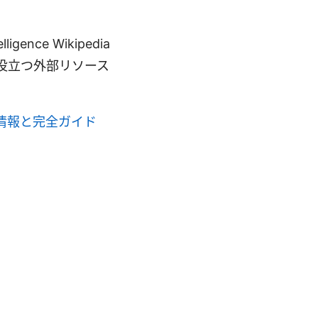
igence Wikipedia
式で、実務に役立つ外部リソース
 最新情報と完全ガイド