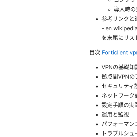
導入時の
参考リンクと追加リソー
- en.wikip
を末尾にリス
目次
Forticlie
VPNの基礎知
拠点間VPN
セキュリティ
ネットワーク
設定手順の実
運用と監視
パフォーマン
トラブルシュ