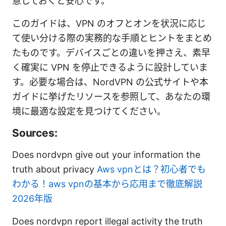
意しておくと安心です。
このガイドは、VPN のオフとオンを状況に応じ
て使い分ける際の実務的な手順とヒントをまとめ
たものです。デバイスごとの違いを押さえ、素早
く確実に VPN を停止できるように設計していま
す。必要な場合は、NordVPN の公式サイトや本
ガイドに挙げたリソースを参照して、あなたの環
境に最適な設定を見つけてください。
Sources:
Does nordvpn give out your information the
truth about privacy
Aws vpnとは？初心者でも
わかる！aws vpnの基本から応用まで徹底解説
2026年版
Does nordvpn report illegal activity the truth