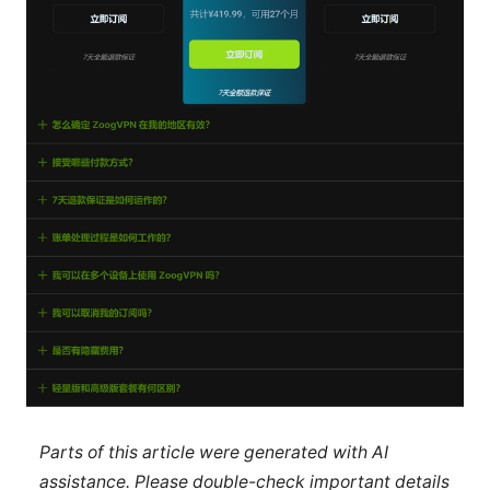
Parts of this article were generated with AI
assistance. Please double-check important details