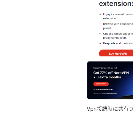
Vpn接続時に共