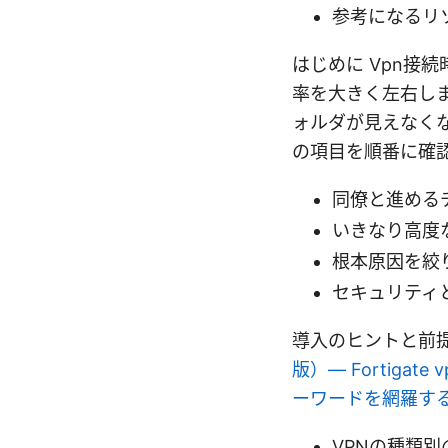
参考になるリ
はじめに Vpn接
率を大きく左右し
ォルダが見えなく
の項目を順番に確
同僚と進める
いきなり高度
根本原因を絞
セキュリティ
導入のヒントと前
版）— Fortig
ーワードを網羅す
VPNの種類別