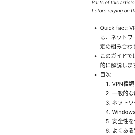
Parts of this artic
before relying on t
Quick f
は、ネットワー
定の組み合わ
このガイドで
的に解説しま
目次
VPN種
一般的な
ネットワ
Windo
安全性を
よくある