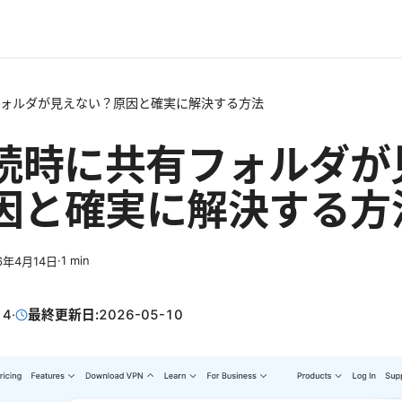
フォルダが見えない？原因と確実に解決する方法
接続時に共有フォルダが
因と確実に解決する方
·
1
min
6年4月14日
14
·
最終更新日:
2026-05-10