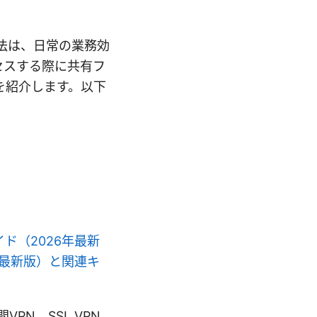
法は、日常の業務効
セスする際に共有フ
を紹介します。以下
ガイド（2026年最新
6年最新版）と関連キ
PN、SSL VPN