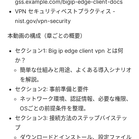
gss.example.com/bigip-edge-client-docs
VPN セキュリティベストプラクティス -
nist.gov/vpn-security
本動画の構成（章ごとの概要）
セクション1: Big ip edge client vpn とは何
か？
簡単な仕組みと用途、よくある導入シナリオ
を解説。
セクション2: 事前準備と要件
ネットワーク環境、認証情報、必要な権限、
OSごとの前提条件を整理。
セクション3: 接続方法のステップバイステッ
プ
ダウンロードとインストール、設定ファイル