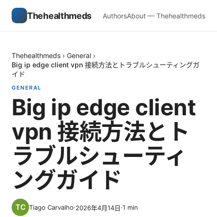
Thehealthmeds
Authors
About — Thehealthmeds
Thehealthmeds
›
General
›
Big ip edge client vpn 接続方法とトラブルシューティングガ
イド
GENERAL
Big ip edge client
vpn 接続方法とト
ラブルシューティ
ングガイド
Tiago Carvalho
·
·
1
min
2026年4月14日