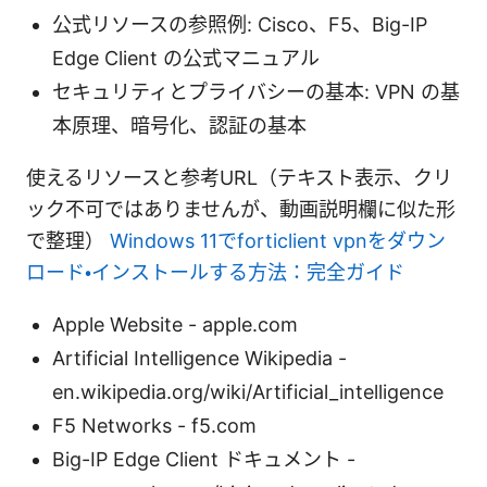
公式リソースの参照例: Cisco、F5、Big-IP
Edge Client の公式マニュアル
セキュリティとプライバシーの基本: VPN の基
本原理、暗号化、認証の基本
使えるリソースと参考URL（テキスト表示、クリ
ック不可ではありませんが、動画説明欄に似た形
で整理）
Windows 11でforticlient vpnをダウン
ロード・インストールする方法：完全ガイド
Apple Website - apple.com
Artificial Intelligence Wikipedia -
en.wikipedia.org/wiki/Artificial_intelligence
F5 Networks - f5.com
Big-IP Edge Client ドキュメント -