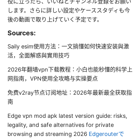
役に立ったら、いいねとチャンネル登録をお願い
します。さらに詳しい設定やケーススタディも今
後の動画で取り上げていく予定です。
Sources:
Saily esim使用方法：一文搞懂如何快速安装與激
活，全面解惑與實用技巧
2026年翻墙vpn下载教程：小白也能秒懂的科学上
网指南，VPN使用全攻略与实操要点
免费v2ray节点订阅地址：2026年最新最全获取指
南
Edge vpn mod apk latest version guide: risks,
legality, and safe alternatives for private
browsing and streaming 2026
Edgerouterで