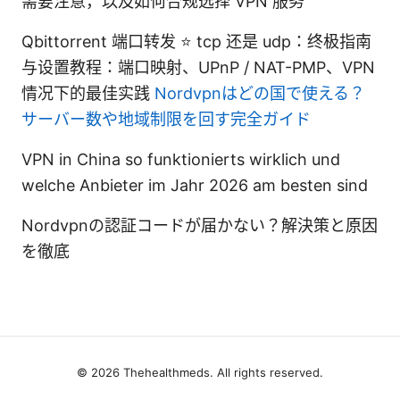
需要注意，以及如何合规选择 VPN 服务
Qbittorrent 端口转发 ⭐ tcp 还是 udp：终极指南
与设置教程：端口映射、UPnP / NAT-PMP、VPN
情况下的最佳实践
Nordvpnはどの国で使える？
サーバー数や地域制限を回す完全ガイド
VPN in China so funktionierts wirklich und
welche Anbieter im Jahr 2026 am besten sind
Nordvpnの認証コードが届かない？解決策と原因
を徹底
© 2026 Thehealthmeds. All rights reserved.