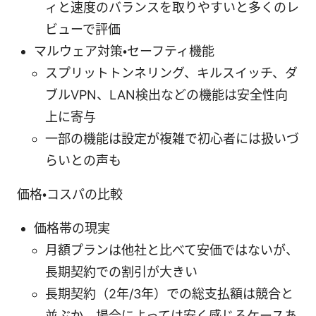
ィと速度のバランスを取りやすいと多くのレ
ビューで評価
マルウェア対策・セーフティ機能
スプリットトンネリング、キルスイッチ、ダ
ブルVPN、LAN検出などの機能は安全性向
上に寄与
一部の機能は設定が複雑で初心者には扱いづ
らいとの声も
価格・コスパの比較
価格帯の現実
月額プランは他社と比べて安価ではないが、
長期契約での割引が大きい
長期契約（2年/3年）での総支払額は競合と
並ぶか、場合によっては安く感じるケースあ