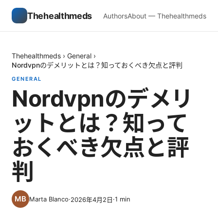
Thehealthmeds
Authors
About — Thehealthmeds
Thehealthmeds
›
General
›
Nordvpnのデメリットとは？知っておくべき欠点と評判
GENERAL
Nordvpnのデメリ
ットとは？知って
おくべき欠点と評
判
Marta Blanco
·
·
1
min
2026年4月2日