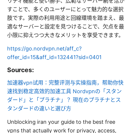
リティ機能と使い勝手、広範なサーバー網を活か
すことで、多くのユーザーにとって魅力的な選択
肢です。実際の利用用途と回線環境を踏まえ、最
適なサーバーと設定を見つけることで、欠点を最
小限に抑えつつ大きなメリットを享受できます。
https://go.nordvpn.net/aff_c?
offer_id=15&aff_id=132441?sid=0401
Sources:
加速器vpn试用：完整评测与实操指南，帮助你快
速找到稳定高效的加速工具
Nordvpnの「スタン
ダード」と「プラチナ」？ 現在のプラチナとス
タンダードの違いと選び方
Unblocking iran your guide to the best free
vpns that actually work for privacy, access,