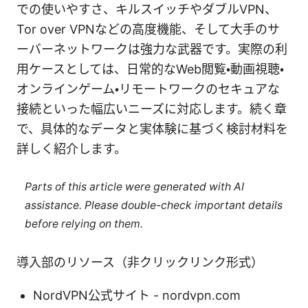
での使いやすさ、キルスイッチやダブルVPN、
Tor over VPNなどの高度機能、そして大手のサ
ーバーネットワークは強力な武器です。実際の利
用ケースとしては、日常的なWeb閲覧・動画視聴・
オンラインゲーム・リモートワークのセキュアな
接続といった幅広いニーズに対応します。続く章
で、具体的なデータと実体験に基づく検討材料を
詳しく紹介します。
Parts of this article were generated with AI
assistance. Please double-check important details
before relying on them.
導入部のリソース（非クリックリンク形式）
NordVPN公式サイト - nordvpn.com