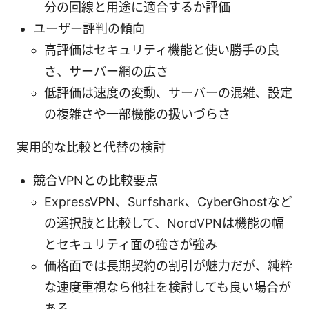
分の回線と用途に適合するか評価
ユーザー評判の傾向
高評価はセキュリティ機能と使い勝手の良
さ、サーバー網の広さ
低評価は速度の変動、サーバーの混雑、設定
の複雑さや一部機能の扱いづらさ
実用的な比較と代替の検討
競合VPNとの比較要点
ExpressVPN、Surfshark、CyberGhostなど
の選択肢と比較して、NordVPNは機能の幅
とセキュリティ面の強さが強み
価格面では長期契約の割引が魅力だが、純粋
な速度重視なら他社を検討しても良い場合が
ある