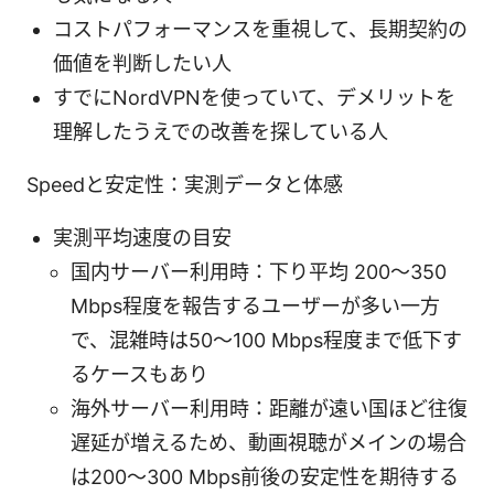
コストパフォーマンスを重視して、長期契約の
価値を判断したい人
すでにNordVPNを使っていて、デメリットを
理解したうえでの改善を探している人
Speedと安定性：実測データと体感
実測平均速度の目安
国内サーバー利用時：下り平均 200〜350
Mbps程度を報告するユーザーが多い一方
で、混雑時は50〜100 Mbps程度まで低下す
るケースもあり
海外サーバー利用時：距離が遠い国ほど往復
遅延が増えるため、動画視聴がメインの場合
は200〜300 Mbps前後の安定性を期待する