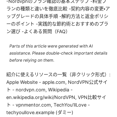
-Nordvpnのプラン確認の基本ステップ -料金プ
ランの種類と違いを徹底比較 -契約内容の変更・ア
ップグレードの具体手順 -解約方法と返金ポリシ
ーのポイント -実践的な節約術とおすすめのプラ
ン選び -よくある質問（FAQ）
Parts of this article were generated with AI
assistance. Please double-check important details
before relying on them.
紹介に使えるリソースの一覧（非クリック形式）:
Apple Website - apple.com, NordVPN公式サイ
ト - nordvpn.com, Wikipedia -
en.wikipedia.org/wiki/NordVPN, VPN比較サイ
ト - vpnmentor.com, TechYou'llLove -
techyoullove.example (ダミー)