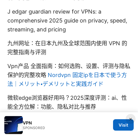
J edgar guardian review for VPNs: a
comprehensive 2025 guide on privacy, speed,
streaming, and pricing
九州网址：在日本九州及全球范围内使用 VPN 的
完整指南与评测
Vpn产品 全面指南：如何选购、设置、评测与隐私
保护的完整攻略
Nordvpn 固定ipを日本で使う方
法｜メリット・デメリットと実践ガイド
微软edge浏览器好用吗？2025深度评测：ai、性
能全方位解：功能、隐私对比与推荐
×
VPN
Visit
SPONSORED