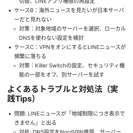
切替、LINEアプリ権限の再設定
ケースB：海外ニュースを見たいが日本サーバ
ーだと見れない
対策：対象地域のサーバーを選択、ローカル
DNSを使わない設定を検討
ケースC：VPNをオンにするとLINEニュースが
頻繁に落ちる
対策：Killer Switchの設定、セキュリティ機
能の一部をオフ、別サーバーを試す
よくあるトラブルと対処法（実
践Tips）
問題: LINEニュースが「地域制限につき表示で
きません」と出る
対処: DNS設定をNordVPN推奨、サーバー