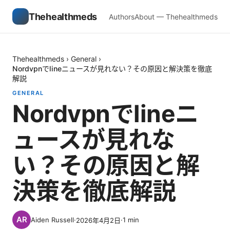
Thehealthmeds
Authors
About — Thehealthmeds
Thehealthmeds
›
General
›
Nordvpnでlineニュースが見れない？その原因と解決策を徹底
解説
GENERAL
Nordvpnでlineニ
ュースが見れな
い？その原因と解
決策を徹底解説
Aiden Russell
·
·
1
min
2026年4月2日