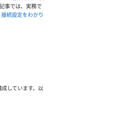
記事では、実務で
lient 接続設定をわかり
構成しています。以