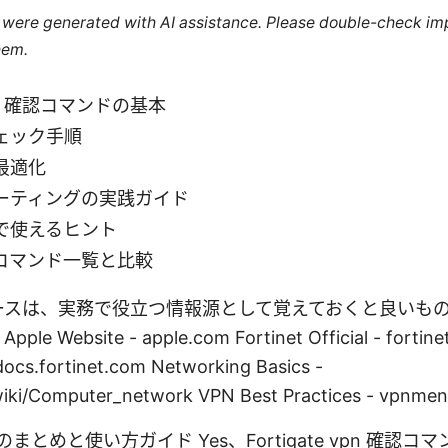
le were generated with AI assistance. Please double-check im
hem.
 vpn 確認コマンドの基本
ェック手順
最適化
ーティングの実践ガイド
で使えるヒント
コマンド一覧と比較
ソースは、実務で役立つ情報源として覚えておくと良いも
 Website - apple.com Fortinet Official - fortinet
ocs.fortinet.com Networking Basics -
/wiki/Computer_network VPN Best Practices - vpnme
: 要点のまとめと使い方ガイド Yes、Fortigate vpn 確