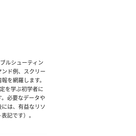
トラブルシューティン
マンド例、スクリー
情報を網羅します。
設定を学ぶ初学者に
す。必要なデータや
後には、有益なリソ
ト表記です）。