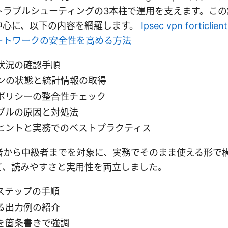
トラブルシューティングの3本柱で運用を支えます。この
中心に、以下の内容を網羅します。
Ipsec vpn fortic
ートワークの安全性を高める方法
状況の確認手順
ョンの状態と統計情報の取得
ポリシーの整合性チェック
ブルの原因と対処法
ヒントと実務でのベストプラクティス
者から中級者までを対象に、実務でそのまま使える形で
て、読みやすさと実用性を両立しました。
ステップの手順
る出力例の紹介
を箇条書きで強調