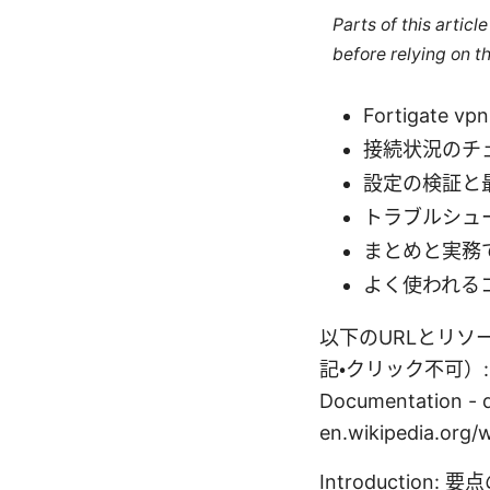
Parts of this artic
before relying on t
Fortigate
接続状況のチ
設定の検証と
トラブルシュ
まとめと実務
よく使われる
以下のURLとリ
記・クリック不可）: Apple
Documentation - d
en.wikipedia.org
Introduction