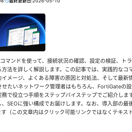
08
·
最終更新日:
2026-05-10
vpn 確認コマンドを使って、接続状況の確認、設定の検証、
る方法を詳しく解説します。この記事では、実践的なコ
力イメージ、よくある障害の原因と対処法、そして最新
させたいネットワーク管理者はもちろん、FortiGateの
実務で役立つ手順をステップバイステップでご紹介しま
し、SEOに強い構成でお届けします。なお、導入部の最
します（この文章内はクリック可能リンクではなくテキス