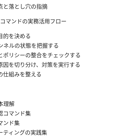
点と落とし穴の指摘
pn 確認コマンドの実務活用フロー
目的を決める
トンネルの状態を把握する
とポリシーの整合をチェックする
原因を切り分け、対策を実行する
の仕組みを整える
本理解
認コマンド集
マンド集
ーティングの実践集