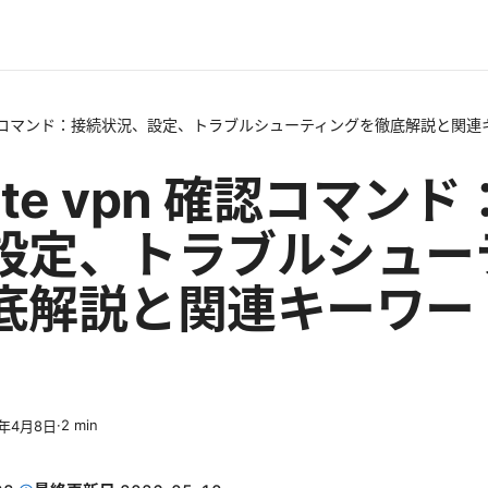
vpn 確認コマンド：接続状況、設定、トラブルシューティングを徹底解説と関
gate vpn 確認コマン
設定、トラブルシュー
底解説と関連キーワー
·
2
min
6年4月8日