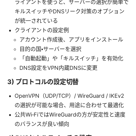
ライアントを使うと、サーバーの選択が簡単で
キルスイッチやDNSリーク対策のオプション
が統一されている
クライアントの設定例
アカウント作成後、アプリをインストール
目的の国・サーバーを選択
「自動起動」や「キルスイッチ」を有効化
DNS設定をVPN内蔵DNSに変更
3) プロトコルの設定切替
OpenVPN（UDP/TCP）/ WireGuard / IKEv2
の選択が可能な場合、用途に合わせて最適化
公共Wi‑FiではWireGuardの方が安定性と速度
のバランスが良い傾向