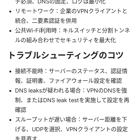
チ必須、DNSの固定、ログは最小化
リモートワーク：企業のVPNクライアントと
統合、二要素認証を併用
公共Wi-Fi利用時：キルスイッチと分割トンネ
ルの組み合わせでセキュリティを最大化
トラブルシューティングのコツ
接続不能時：サーバーのステータス、認証情
報、証明書、ファイアウォール設定を確認
DNS leaksが疑われる場合：VPNのDNSを強
制、またはDNS leak testを実施して設定を再
確認
スループットが遅い場合：サーバー距離を下
げる、UDPを選択、VPNクライアントの設定
を見直す