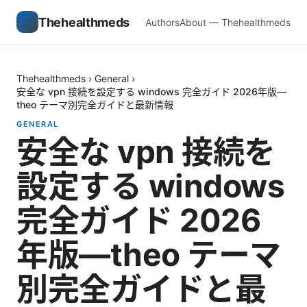
Thehealthmeds
Authors
About — Thehealthmeds
Thehealthmeds
›
General
›
安全な vpn 接続を設定する windows 完全ガイド 2026年版—
theo テーマ別完全ガイドと最新情報
GENERAL
安全な vpn 接続を
設定する windows
完全ガイド 2026
年版—theo テーマ
別完全ガイドと最