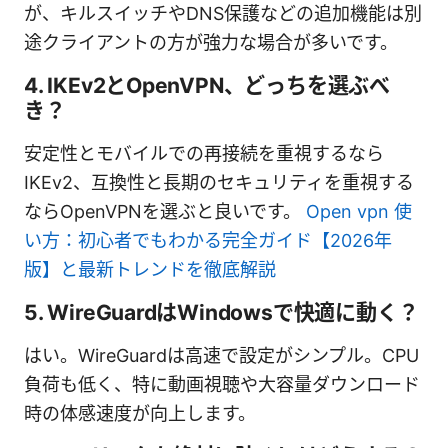
が、キルスイッチやDNS保護などの追加機能は別
途クライアントの方が強力な場合が多いです。
4. IKEv2とOpenVPN、どっちを選ぶべ
き？
安定性とモバイルでの再接続を重視するなら
IKEv2、互換性と長期のセキュリティを重視する
ならOpenVPNを選ぶと良いです。
Open vpn 使
い方：初心者でもわかる完全ガイド【2026年
版】と最新トレンドを徹底解説
5. WireGuardはWindowsで快適に動く？
はい。WireGuardは高速で設定がシンプル。CPU
負荷も低く、特に動画視聴や大容量ダウンロード
時の体感速度が向上します。