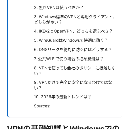
2. 無料VPNは使うべきか？
3. Windows標準のVPNと専用クライアント、
どちらが良い？
4. IKEv2とOpenVPN、どっちを選ぶべき？
5. WireGuardはWindowsで快適に動く？
6. DNSリークを絶対に防ぐにはどうする？
7. 公共Wi‑Fiで使う場合の必須機能は？
8. VPNを使っても会社のポリシーに抵触しな
い？
9. VPNだけで完全に安全になるわけではな
い？
10. 2026年の最新トレンドは？
Sources:
VPNの基礎知識とWindowsでの