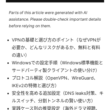
Parts of this article were generated with AI
assistance. Please double-check important details
before relying on them.
VPNの基礎と選び方のポイント（なぜVPNが
必要か、どんなリスクがあるか、無料と有料
の違い）
Windowsでの設定手順（Windows標準機能と
サードパーティ製クライアントの使い分け）
プロトコル解説（OpenVPN、WireGuard、
IKEv2の特徴と選び方）
安全性を高める追加設定（DNS leaks対策、キ
ルスイッチ、分割トンネルの賢い使い方）
実践ケース別の推奨設定（海外ドラマ視聴、