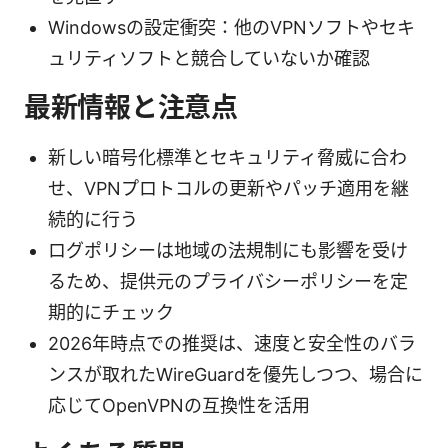
Windowsの設定衝突：他のVPNソフトやセキ
ュリティソフトと競合していないか確認
最新情報と注意点
新しい暗号化標準とセキュリティ脅威に合わ
せ、VPNプロトコルの更新やパッチ適用を継
続的に行う
ログポリシーは地域の法規制にも影響を受け
るため、提供元のプライバシーポリシーを定
期的にチェック
2026年時点での推奨は、速度と安全性のバラ
ンスが取れたWireGuardを優先しつつ、場合に
応じてOpenVPNの互換性を活用