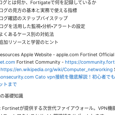
ログとは何か、Fortigateで何を記録しているか
: ログの見方の基本と実務で使える指標
 ログ確認のステップバイステップ
 ログを活用した監視・分析・アラートの設定
 よくあるケース別の対処法
 追加リソースと学習のヒント
esources Apple Website - apple.com Fortinet Officia
net.com
Fortinet Community -
https://community.for
-
https://en.wikipedia.org/wiki/Computer_networking
S
sonsecurity.com
Cato vpn接続を徹底解説！初心者
ットまで
 ログの基礎知識
とは: Fortinetが提供する次世代ファイアウォール。VPN機能はS