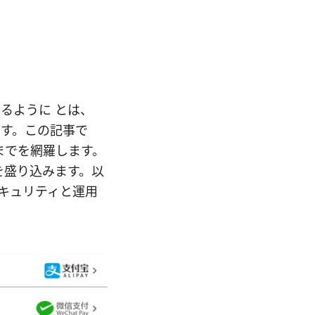
かるように とは、
ドです。この記事で
までを網羅します。
を盛り込みます。以
セキュリティと運用