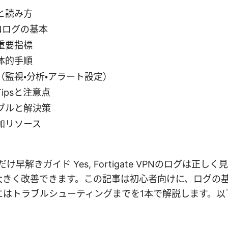
と読み方
 VPNログの基本
重要指標
体的手順
（監視・分析・アラート設定）
ipsと注意点
ブルと解決策
加リソース
: 要点だけ早解きガイド Yes, Fortigate VPNのログは
大きく改善できます。この記事は初心者向けに、ログの
にはトラブルシューティングまでを1本で解説します。以