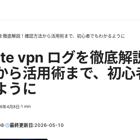
vpn ログを徹底解説！確認方法から活用術まで、初心者でもわかるように
gate vpn ログを徹底
から活用術まで、初心
ように
·
1
min
26年4月8日
08
·
最終更新日:
2026-05-10