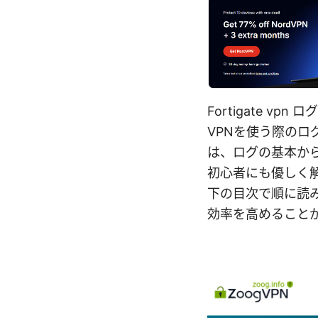
Fortigate 
VPNを使う際のログ
は、ログの基本か
初心者にも優しく
下の目次で順に読み
効率を高めること