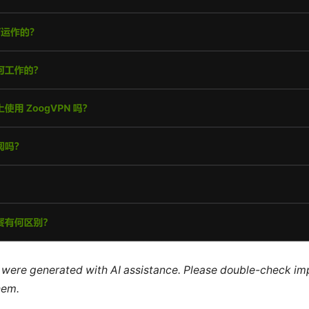
le were generated with AI assistance. Please double-check im
hem.