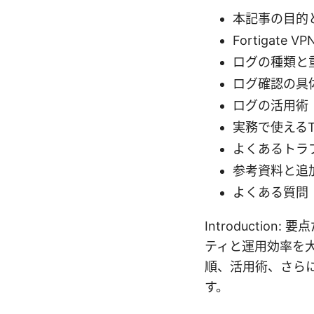
本記事の目的
Fortigate
ログの種類と
ログ確認の具
ログの活用術
実務で使えるT
よくあるトラ
参考資料と追
よくある質問
Introduction
ティと運用効率を
順、活用術、さら
す。