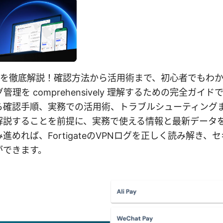
vpn ログを徹底解説！確認方法から活用術まで、初心者でもわ
管理を comprehensively 理解するための完全ガイ
ら確認手順、実務での活用術、トラブルシューティング
解説することを前提に、実務で使える情報と最新データ
進めれば、FortigateのVPNログを正しく読み解き、
ができます。