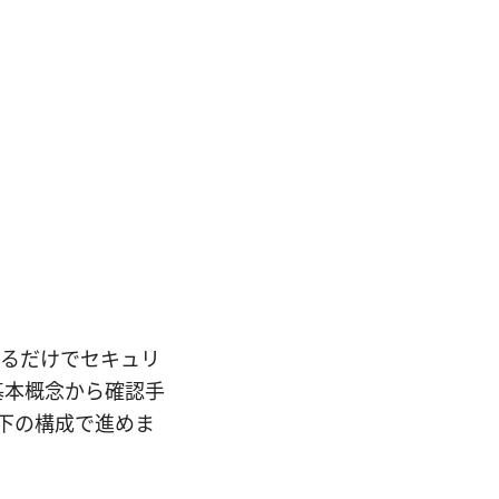
正しく見るだけでセキュリ
基本概念から確認手
下の構成で進めま