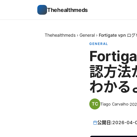
Thehealthmeds
Thehealthmeds
›
General
›
Fortigate 
GENERAL
Forti
認方法
わかる
Tiago Carvalho
·
20
公開日:
2026-04-