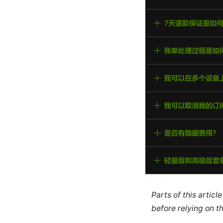
Parts of this artic
before relying on t