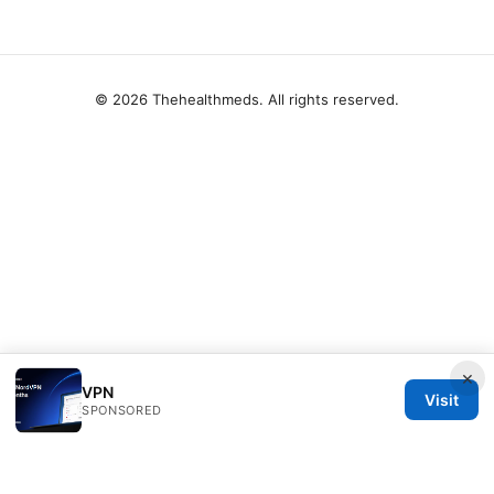
© 2026 Thehealthmeds. All rights reserved.
×
VPN
Visit
SPONSORED
Thehealthmeds Network LLC