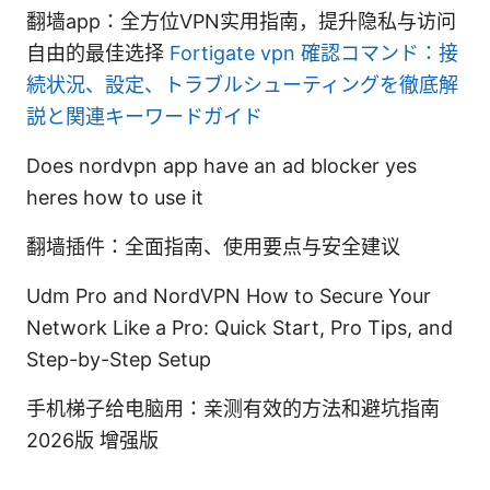
翻墙app：全方位VPN实用指南，提升隐私与访问
自由的最佳选择
Fortigate vpn 確認コマンド：接
続状況、設定、トラブルシューティングを徹底解
説と関連キーワードガイド
Does nordvpn app have an ad blocker yes
heres how to use it
翻墙插件：全面指南、使用要点与安全建议
Udm Pro and NordVPN How to Secure Your
Network Like a Pro: Quick Start, Pro Tips, and
Step-by-Step Setup
手机梯子给电脑用：亲测有效的方法和避坑指南
2026版 增强版