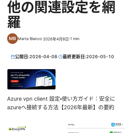
他の関連設定を網
羅
Marta Blanco
·
·
1
min
2026年4月8日
公開日:
2026-04-08
·
最終更新日:
2026-05-10
Azure vpn client 設定・使い方ガイド：安全に
azureへ接続する方法【2026年最新】の要約