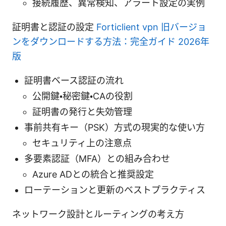
接続履歴、異常検知、アラート設定の実例
証明書と認証の設定
Forticlient vpn 旧バージョ
ンをダウンロードする方法：完全ガイド 2026年
版
証明書ベース認証の流れ
公開鍵・秘密鍵・CAの役割
証明書の発行と失効管理
事前共有キー（PSK）方式の現実的な使い方
セキュリティ上の注意点
多要素認証（MFA）との組み合わせ
Azure ADとの統合と推奨設定
ローテーションと更新のベストプラクティス
ネットワーク設計とルーティングの考え方