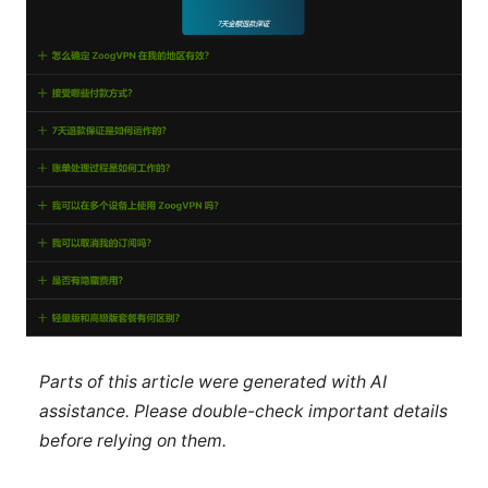
Parts of this article were generated with AI
assistance. Please double-check important details
before relying on them.