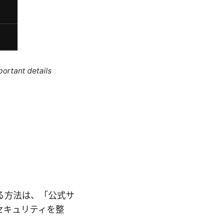
portant details
続する方法は、「公式サ
セキュリティを整