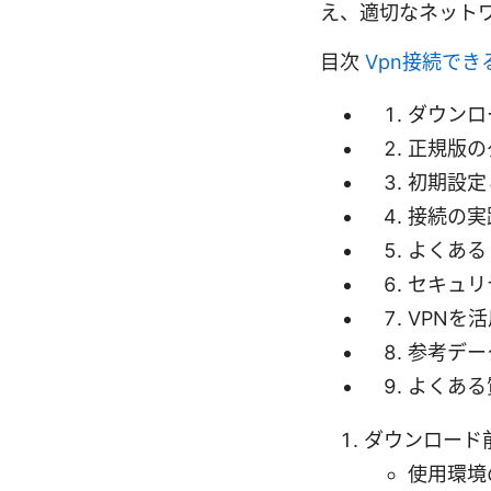
え、適切なネット
目次
Vpn接続で
ダウンロ
正規版の
初期設定
接続の実
よくある
セキュリ
VPNを
参考デー
よくある
ダウンロード
使用環境