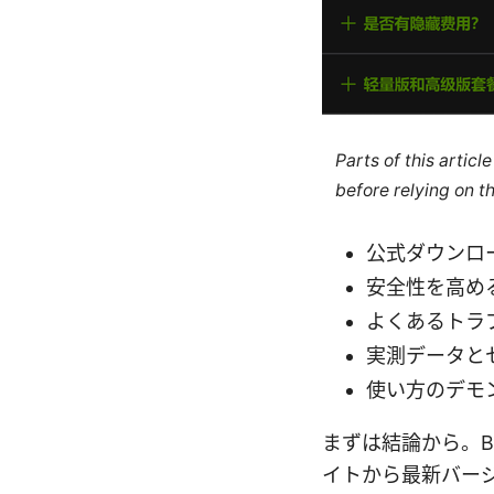
Parts of this artic
before relying on t
公式ダウンロ
安全性を高め
よくあるトラ
実測データと
使い方のデモ
まずは結論から。Big
イトから最新バー