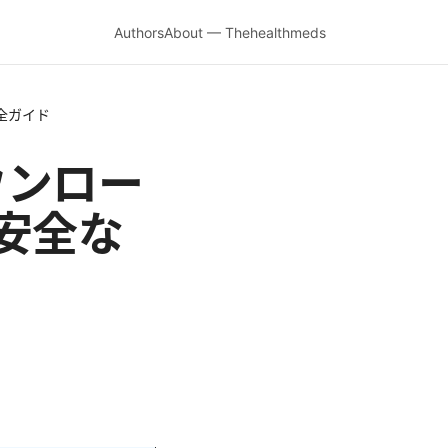
Authors
About — Thehealthmeds
完全ガイド
をダウンロー
安全な