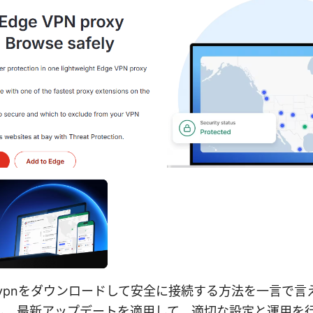
 client vpnをダウンロードして安全に接続する方法を一言
し、最新アップデートを適用して、適切な設定と運用を