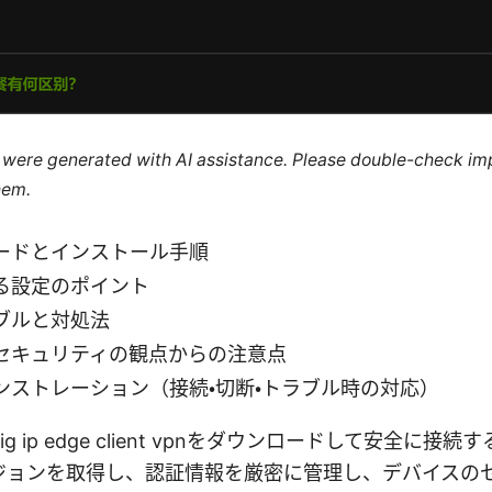
le were generated with AI assistance. Please double-check im
hem.
ードとインストール手順
る設定のポイント
ブルと対処法
セキュリティの観点からの注意点
ンストレーション（接続・切断・トラブル時の対応）
 ip edge client vpnをダウンロードして安全に接
ジョンを取得し、認証情報を厳密に管理し、デバイスの