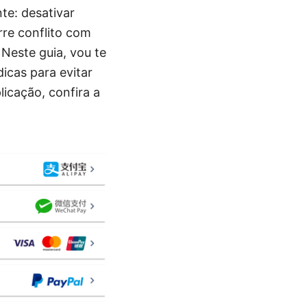
te: desativar
rre conflito com
Neste guia, vou te
icas para evitar
icação, confira a