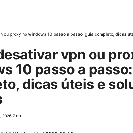
n ou proxy no windows 10 passo a passo: guia completo, dicas úte
esativar vpn ou pro
s 10 passo a passo:
to, dicas úteis e so
s
4, 2026
·
7
min