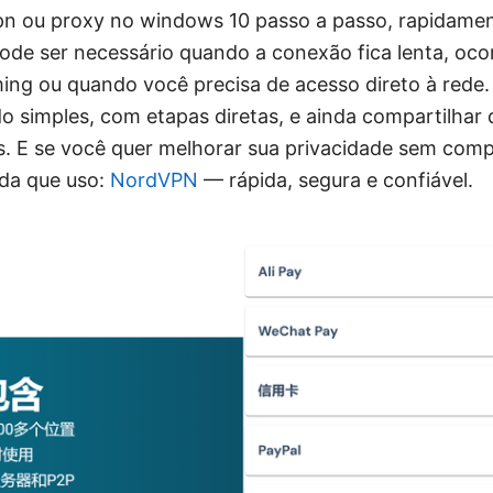
n ou proxy no windows 10 passo a passo, rapidamen
ode ser necessário quando a conexão fica lenta, oco
ing ou quando você precisa de acesso direto à rede. 
 simples, com etapas diretas, e ainda compartilhar d
 E se você quer melhorar sua privacidade sem compl
da que uso:
NordVPN
— rápida, segura e confiável.