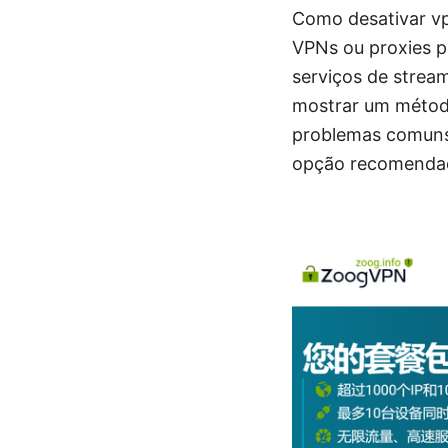
Como desativar vp
VPNs ou proxies p
serviços de stream
mostrar um método
problemas comuns.
opção recomenda