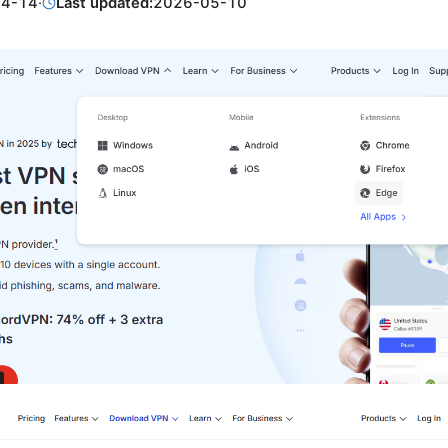
04-14
·
Last updated:
2026-05-10