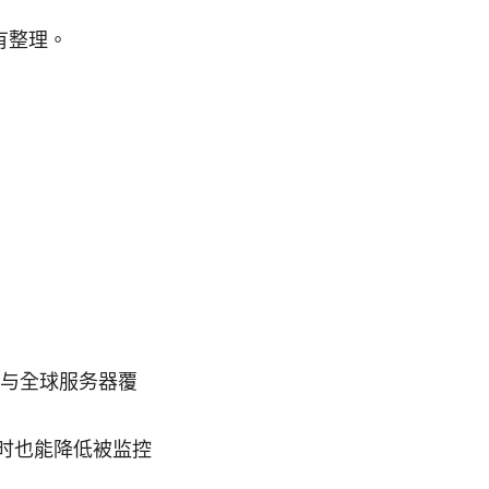
有整理。
传输与全球服务器覆
。
源时也能降低被监控