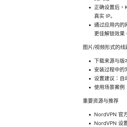
正确设置后，K
真实 IP。
通过应用内的
更佳解锁效果
图片/视频形式的线
下载来源与版
安装过程中的
设置建议：自动
使用场景案例
重要资源与推荐
NordVPN 官方
NordVPN 设置