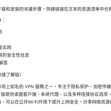
下载和安装的关键步骤，快速链接在文末的资源清单中也
分：
点
佳实践
持的安全性信息
题解答
快速了解版）
 是市场上知名的 VPN 服務之一，专注于隐私保护、加密
ws 版提供桌面客户端、系统代理、以及多种连接协议选项
VPN，可以在公开Wi‑Fi环境下提升上网安全，分享网络资