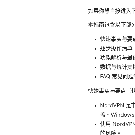
如果你想直接进入
本指南包含以下部
快速事实与要
逐步操作清单
功能解析与最
数据与统计支
FAQ 常见问
快速事实与要点（
NordVPN
盖。Windo
使用 Nord
的风险。