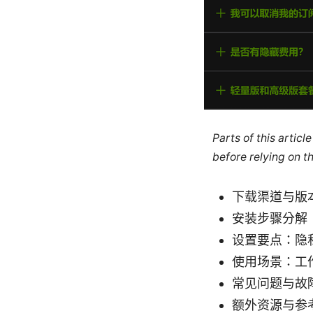
Parts of this artic
before relying on t
下载渠道与版
安装步骤分解
设置要点：隐
使用场景：工
常见问题与故
额外资源与参