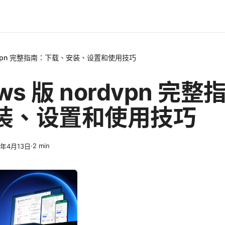
ordvpn 完整指南：下载、安装、设置和使用技巧
ws 版 nordvpn 完
装、设置和使用技巧
·
2
min
6年4月13日