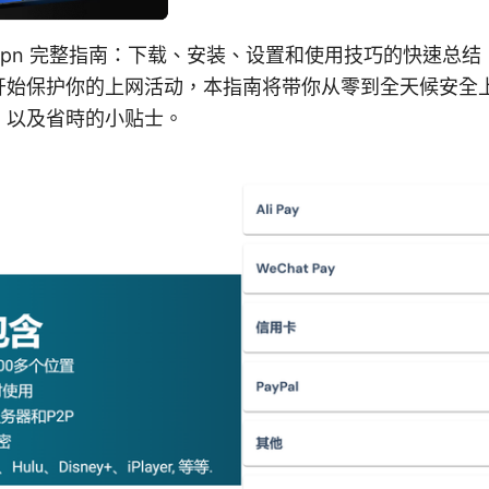
nordvpn 完整指南：下载、安装、设置和使用技巧的快速
开始保护你的上网活动，本指南将带你从零到全天候安全
，以及省時的小贴士。