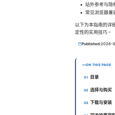
站外参考与隐私研究 -
常见浏览器兼容性与
以下为本指南的详
定性的实用技巧。
Published:
2026-
ON THIS PAGE
目录
选择与购买
下载与安装