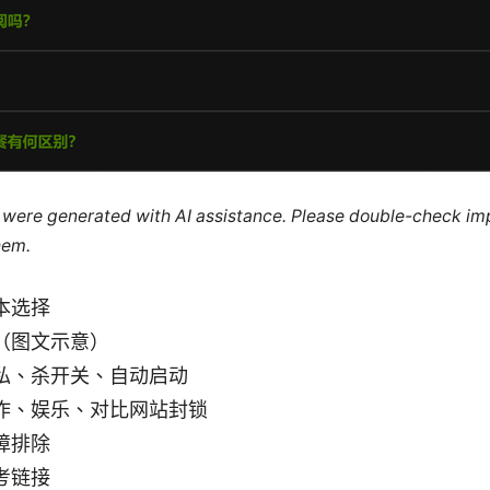
le were generated with AI assistance. Please double-check im
hem.
本选择
（图文示意）
私、杀开关、自动启动
作、娱乐、对比网站封锁
障排除
考链接