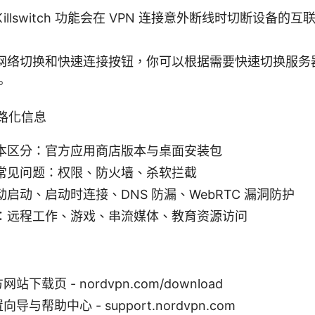
illswitch 功能会在 VPN 连接意外断线时切断设备的
网络切换和快速连接按钮，你可以根据需要快速切换服务
。
路化信息
本区分：官方应用商店版本与桌面安装包
常见问题：权限、防火墙、杀软拦截
启动、启动时连接、DNS 防漏、WebRTC 漏洞防护
：远程工作、游戏、串流媒体、教育资源访问
网站下载页 - nordvpn.com/download
向导与帮助中心 - support.nordvpn.com