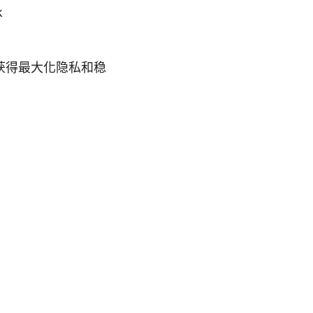
k
获得最大化隐私和稳