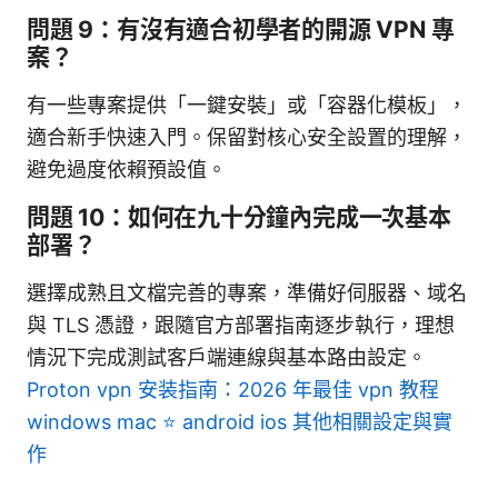
問題 9：有沒有適合初學者的開源 VPN 專
案？
有一些專案提供「一鍵安裝」或「容器化模板」，
適合新手快速入門。保留對核心安全設置的理解，
避免過度依賴預設值。
問題 10：如何在九十分鐘內完成一次基本
部署？
選擇成熟且文檔完善的專案，準備好伺服器、域名
與 TLS 憑證，跟隨官方部署指南逐步執行，理想
情況下完成測試客戶端連線與基本路由設定。
Proton vpn 安装指南：2026 年最佳 vpn 教程
windows mac ⭐ android ios 其他相關設定與實
作