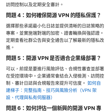
訪問控制以及定期安全審計。
問題 4：如何確保開源 VPN 的隱私保護？
選擇那些承諾最小化日誌並提供清晰的日誌策略的
專案，並實施端對端的加密、證書輪換與強認證。
定期查看社群公告與安全通告以了解最新的隱私改
進。
問題 5：開源 VPN 是否適合企業級部署？
可以，前提是要進行風險評估、合規性審查並部署
在受控環境中。企業通常會結合入侵檢測、訪問控
制、審計日誌與合規報告來提升可信度。
如何自
建梯子：完整指南、技巧與風險分析（VPN 架
設、代理與私有伺服器）
問題 6：如何評估一個新興的開源 VPN 專