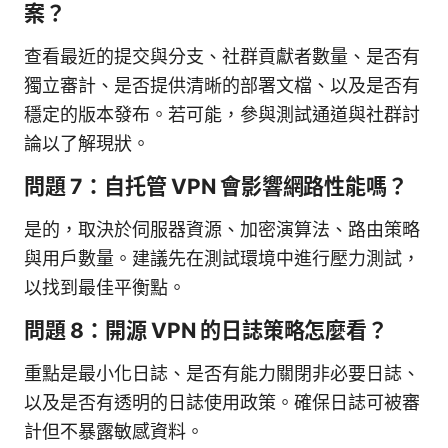
案？
查看最近的提交與分支、社群貢獻者數量、是否有
獨立審計、是否提供清晰的部署文檔、以及是否有
穩定的版本發布。若可能，參與測試通道與社群討
論以了解現狀。
問題 7：自托管 VPN 會影響網路性能嗎？
是的，取決於伺服器資源、加密演算法、路由策略
與用戶數量。建議先在測試環境中進行壓力測試，
以找到最佳平衡點。
問題 8：開源 VPN 的日誌策略怎麼看？
重點是最小化日誌、是否有能力關閉非必要日誌、
以及是否有透明的日誌使用政策。確保日誌可被審
計但不暴露敏感資料。