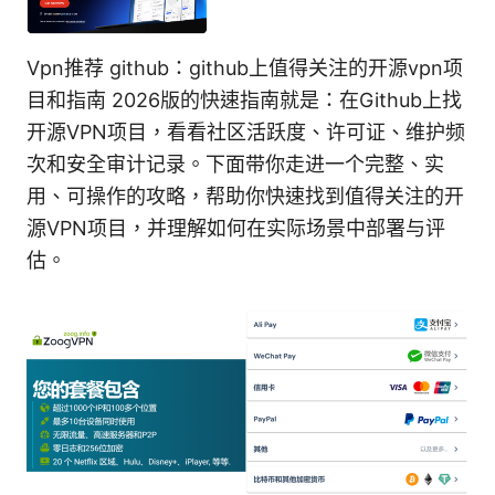
Vpn推荐 github：github上值得关注的开源vpn项
目和指南 2026版的快速指南就是：在Github上找
开源VPN项目，看看社区活跃度、许可证、维护频
次和安全审计记录。下面带你走进一个完整、实
用、可操作的攻略，帮助你快速找到值得关注的开
源VPN项目，并理解如何在实际场景中部署与评
估。