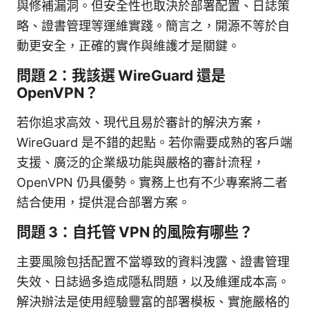
與修補漏洞。但安全性也取決於部署配置、日誌策
略、證書管理等運維實踐。簡言之，開源不等於自
動更安全，正確的實作與維護才是關鍵。
問題 2：我該選 WireGuard 還是
OpenVPN？
若你追求高效、現代且易於審計的解決方案，
WireGuard 是不錯的起點。若你需要成熟的客戶端
支援、廣泛的企業級功能與嚴格的審計流程，
OpenVPN 仍具優勢。實務上也有不少專案將二者
結合使用，提供混合部署方案。
問題 3：自托管 VPN 的風險有哪些？
主要風險包括配置不當導致的資料洩露、證書管理
失效、日誌過多造成隱私問題，以及維運成本高。
解決辦法是使用經驗豐富的部署模板、實施嚴格的