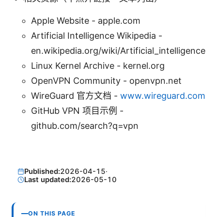
Apple Website - apple.com
Artificial Intelligence Wikipedia -
en.wikipedia.org/wiki/Artificial_intelligence
Linux Kernel Archive - kernel.org
OpenVPN Community - openvpn.net
WireGuard 官方文档 -
www.wireguard.com
GitHub VPN 项目示例 -
github.com/search?q=vpn
Published:
2026-04-15
·
Last updated:
2026-05-10
ON THIS PAGE