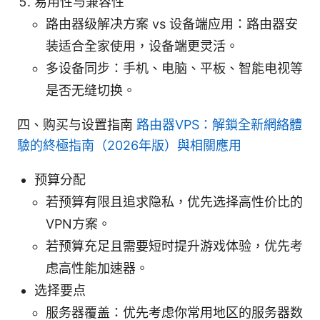
易用性与兼容性
路由器级解决方案 vs 设备端应用：路由器安
装适合全家使用，设备端更灵活。
多设备同步：手机、电脑、平板、智能电视等
是否无缝切换。
四、购买与设置指南
路由器VPS：解鎖全新網絡體
驗的終極指南（2026年版）與相關應用
预算分配
若预算有限且追求隐私，优先选择高性价比的
VPN方案。
若预算充足且需要短时提升游戏体验，优先考
虑高性能加速器。
选择要点
服务器覆盖：优先考虑你常用地区的服务器数