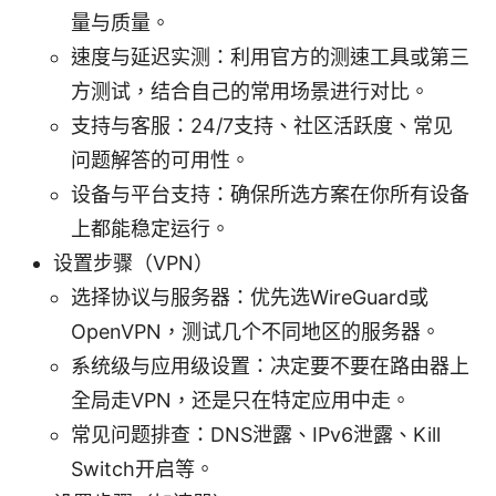
量与质量。
速度与延迟实测：利用官方的测速工具或第三
方测试，结合自己的常用场景进行对比。
支持与客服：24/7支持、社区活跃度、常见
问题解答的可用性。
设备与平台支持：确保所选方案在你所有设备
上都能稳定运行。
设置步骤（VPN）
选择协议与服务器：优先选WireGuard或
OpenVPN，测试几个不同地区的服务器。
系统级与应用级设置：决定要不要在路由器上
全局走VPN，还是只在特定应用中走。
常见问题排查：DNS泄露、IPv6泄露、Kill
Switch开启等。