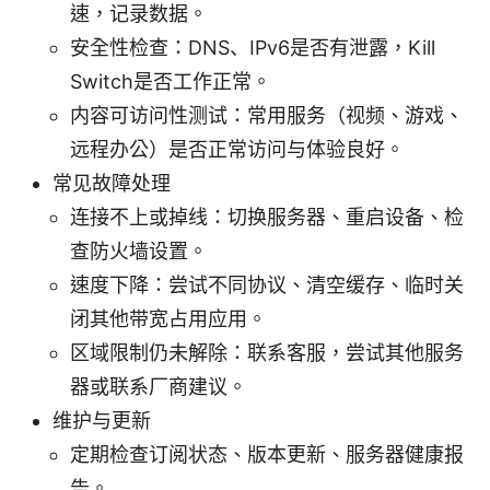
速，记录数据。
安全性检查：DNS、IPv6是否有泄露，Kill
Switch是否工作正常。
内容可访问性测试：常用服务（视频、游戏、
远程办公）是否正常访问与体验良好。
常见故障处理
连接不上或掉线：切换服务器、重启设备、检
查防火墙设置。
速度下降：尝试不同协议、清空缓存、临时关
闭其他带宽占用应用。
区域限制仍未解除：联系客服，尝试其他服务
器或联系厂商建议。
维护与更新
定期检查订阅状态、版本更新、服务器健康报
告。