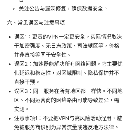
关注公告与漏洞修复，确保数据安全。
六、常见误区与注意事项
误区1：更贵的VPN一定更安全。实际情况取决
于加密强度、无日志政策、司法辖区等，价格
并非直接等同于安全性。
误区2：加速器能解决所有网络问题。它主要优
化延迟和稳定性，对区域限制、隐私保护并不
直接干预。
误区3：同一服务在所有地区都一样快。不同地
区、不同运营商的网络路由可能导致差异，需
实测。
注意事项1：不要把VPN与高风险活动混用，避
免被服务商识别为异常流量或违反地方法律。