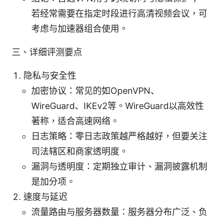
若经常需要在指定时段进行高清视频会议，可
考虑与加速器组合使用。
三、详细评测要点
隐私与安全性
加密协议：常见的如OpenVPN、
WireGuard、IKEv2等。WireGuard以高效性
著称，适合高速网络。
日志策略：零日志政策越严格越好，但要关注
司法辖区和商家透明度。
漏洞与透明度：定期独立审计、漏洞披露机制
是加分项。
速度与延迟
流量路由与服务器数量：服务器分布广泛、负