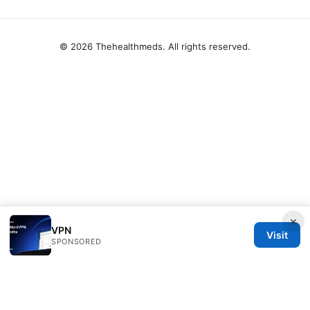
© 2026 Thehealthmeds. All rights reserved.
×
VPN
Visit
SPONSORED
Thehealthmeds Network LLC
Herengracht 444