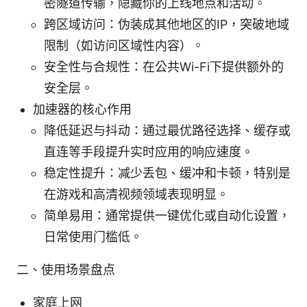
密隧道传输，隐藏你的上线地点和活动。
跨区域访问：伪装成其他地区的IP，突破地域
限制（如访问区域性内容）。
安全性与合规性：在公共Wi-Fi下提供额外的
安全层。
加速器的核心作用
降低延迟与抖动：通过最优路径选择、缓存或
直连等手段提升实时应用的响应速度。
稳定性提升：减少丢包、缓冲和卡顿，特别是
在游戏和高清视频领域表现明显。
简单易用：通常提供一键优化或自动化设置，
日常使用门槛低。
二、使用场景盘点
家庭上网