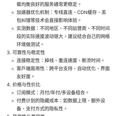
载均衡良好的服务通常更稳定。
加速器优化机制：专线直连、CDN缓存、丢
包纠错等技术会直接影响体验。
实测数据：不同地区、不同运营商、不同时间
段的实际速度波动很大，建议结合自己的网络
环境做测试。
可靠性与稳定性
连接稳定性：掉线、重连速度、断流时间。
客户端易用性：跨平台支持、自动优化、界面
友好度。
价格与性价比
订阅模式：月付/年付/多设备组合。
付费计划的隐藏成本：如数据上限、额外设
备、支付方式的隐私性。