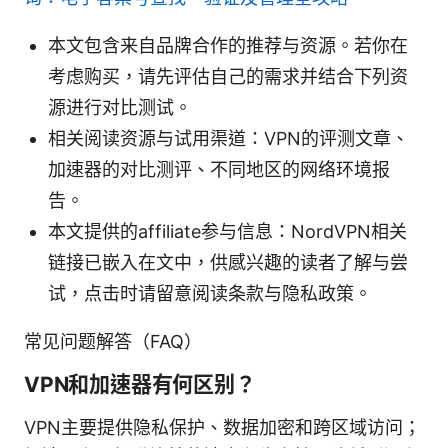
本文包含来自品牌合作的推荐与资源。若你在
考虑购买，请先评估自己的需求并结合下列资
源进行对比测试。
相关阅读资源与试用渠道：VPN的评测文章、
加速器的对比测评、不同地区的网络环境报
告。
本文提供的affiliate参与信息：NordVPN相关
链接已嵌入在文中，供感兴趣的读者了解与尝
试，点击时请留意阅读条款与隐私政策。
常见问题解答（FAQ）
VPN和加速器有何区别？
VPN主要提供隐私保护、数据加密和跨区域访问；