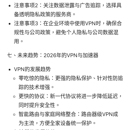
注意事项2：关注数据泄露与广告追踪，选择具
备透明隐私政策的服务商。
注意事项3：在企业环境中使用VPN时，确保合
规性与公司政策，避免个人隐私与公司数据混
用。
七、未来趋势：2026年的VPN与加速器
VPN的发展趋势
零吃惊的隐私：更强的隐私保护、针对性防追
踪的技术增强。
更快的协议：新一代协议将进一步降低延迟，
同时提升安全性。
智能路由与家庭网络整合：路由器级VPN成
为主流，方便全家设备统一保护。