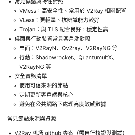
常見協議與特性對照
VMess：高安全性、常用於 V2Ray 相關配置
VLess：更輕量、抗辨識能力較好
Trojan：與 TLS 配合良好，穩定性高
桌面與行動裝置常見客戶端對照
桌面：V2RayN、Qv2ray、V2RayNG 等
行動：Shadowrocket、QuantumultX、
V2RayNG 等
安全實務清單
使用可信來源的節點
定期更新客戶端與核心
避免在公共網路下處理高度敏感數據
常見節點來源與資源
V2Ray 机场 github 專案（需自行核證與測試）