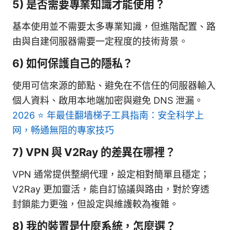
5) 是否需要專業知識才能使用？
基本使用並不需要太多專業知識，但進階配置、路
由與自建伺服器需要一定程度的技術背景。
6) 如何保護自己的隱私？
使用可信來源的節點、避免在不信任的伺服器輸入
個人資料、啟用本地端加密與避免 DNS 泄漏。
2026 ⭐ 年最佳翻墙梯子工具指南：安全科学上
网，畅通無阻的專家技巧
7) VPN 與 V2Ray 的差異在哪裡？
VPN 通常提供整網代理，設定相對簡單且穩定；
V2Ray 更加靈活，能自訂協議與路由，對於穿透
封鎖能力更強，但設定與維護較為複雜。
8) 我的裝置是什麼系統，怎麼選？