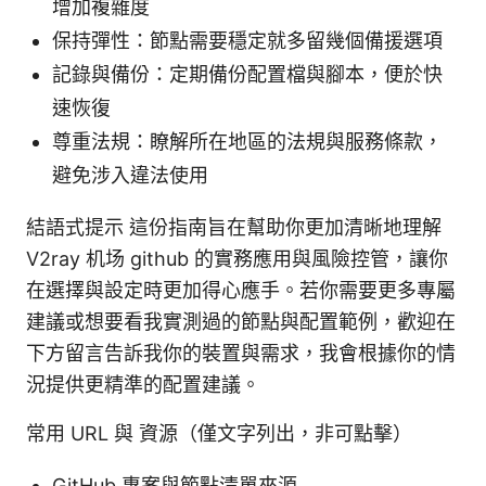
增加複雜度
保持彈性：節點需要穩定就多留幾個備援選項
記錄與備份：定期備份配置檔與腳本，便於快
速恢復
尊重法規：瞭解所在地區的法規與服務條款，
避免涉入違法使用
結語式提示 這份指南旨在幫助你更加清晰地理解
V2ray 机场 github 的實務應用與風險控管，讓你
在選擇與設定時更加得心應手。若你需要更多專屬
建議或想要看我實測過的節點與配置範例，歡迎在
下方留言告訴我你的裝置與需求，我會根據你的情
況提供更精準的配置建議。
常用 URL 與 資源（僅文字列出，非可點擊）
GitHub 專案與節點清單來源