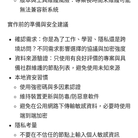
版本與工具維護風險：專案長時間未維護可能
無法兼容新系統
實作前的準備與安全建議
確認需求：你是為了工作、學習、隱私還是跨
境訪問？不同需求影響選擇的協議與加密強度
資料來源驗證：只使用有良好評價的專案與具
備社群維護的節點列表，避免使用未知來源
本地資安習慣
使用強密碼與多因素認證
維持裝置更新與防毒/防惡意軟件
避免在公用網路下傳輸敏感資料，必要時使用
端到端加密
隱私考量
不要在不信任的節點上輸入個人敏感資訊