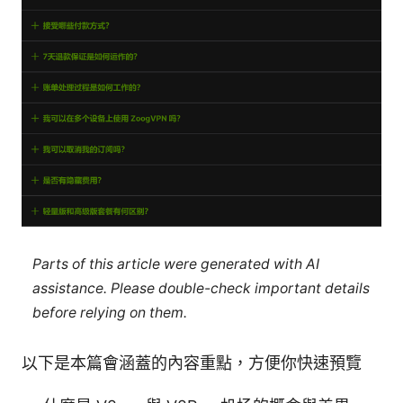
Parts of this article were generated with AI
assistance. Please double-check important details
before relying on them.
以下是本篇會涵蓋的內容重點，方便你快速預覽