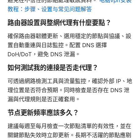
避免在不信任的節點處理敏感資料。
电脑vpn安装
教程：步骤、设置与常见问题解答
路由器設置與整網代理有什麼要點？
確保路由器韌體更新、選用穩定的節點與協議、設
置自動重連與日誌監控。配置 DNS 選擇
DoH/DoT，避免 DNS 泄漏。
如何測試我的連接是否走代理？
可透過網路檢測工具與流量監控，確認外部 IP、地
理位置是否符合預期。同時檢查是否存在 DNS 泄
漏與代理規則是否正確套用。
节点更新頻率應該多久？
建議每週至每月檢查一次節點清單的有效性，並在
關鍵節點失效時立即更新。長期不活躍的節點應剔