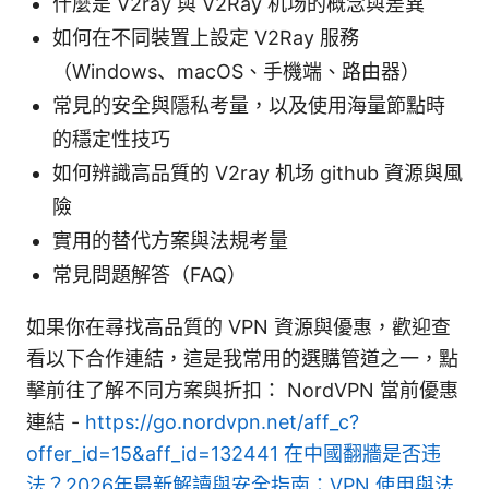
什麼是 V2ray 與 V2Ray 机场的概念與差異
如何在不同裝置上設定 V2Ray 服務
（Windows、macOS、手機端、路由器）
常見的安全與隱私考量，以及使用海量節點時
的穩定性技巧
如何辨識高品質的 V2ray 机场 github 資源與風
險
實用的替代方案與法規考量
常見問題解答（FAQ）
如果你在尋找高品質的 VPN 資源與優惠，歡迎查
看以下合作連結，這是我常用的選購管道之一，點
擊前往了解不同方案與折扣： NordVPN 當前優惠
連結 -
https://go.nordvpn.net/aff_c?
offer_id=15&aff_id=132441
在中國翻牆是否违
法？2026年最新解讀與安全指南：VPN 使用與法