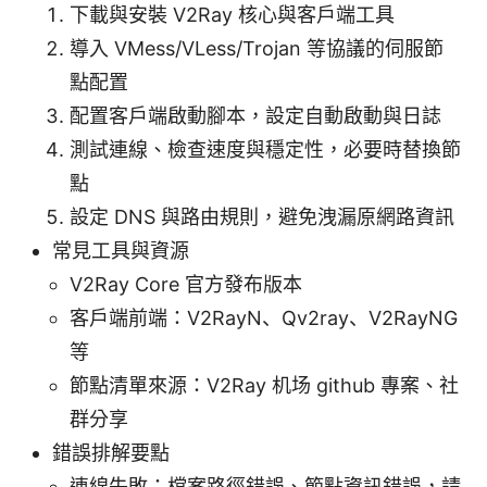
下載與安裝 V2Ray 核心與客戶端工具
導入 VMess/VLess/Trojan 等協議的伺服節
點配置
配置客戶端啟動腳本，設定自動啟動與日誌
測試連線、檢查速度與穩定性，必要時替換節
點
設定 DNS 與路由規則，避免洩漏原網路資訊
常見工具與資源
V2Ray Core 官方發布版本
客戶端前端：V2RayN、Qv2ray、V2RayNG
等
節點清單來源：V2Ray 机场 github 專案、社
群分享
錯誤排解要點
連線失敗：檔案路徑錯誤、節點資訊錯誤，請