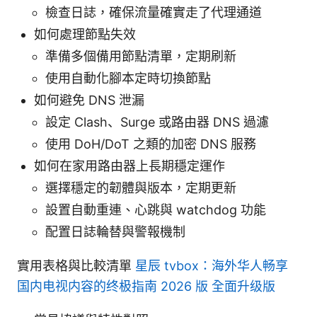
檢查日誌，確保流量確實走了代理通道
如何處理節點失效
準備多個備用節點清單，定期刷新
使用自動化腳本定時切換節點
如何避免 DNS 泄漏
設定 Clash、Surge 或路由器 DNS 過濾
使用 DoH/DoT 之類的加密 DNS 服務
如何在家用路由器上長期穩定運作
選擇穩定的韌體與版本，定期更新
設置自動重連、心跳與 watchdog 功能
配置日誌輪替與警報機制
實用表格與比較清單
星辰 tvbox：海外华人畅享
国内电视内容的终极指南 2026 版 全面升级版