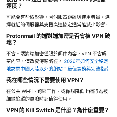
速度？
可能會有些微影響，因伺服器距離與使用者量。選
擇就近的伺服器與支援高速協定通常能減少影響。
Protonmail 的端對端加密是否會被 VPN 破
壞？
不會。端對端加密僅限於郵件內容，VPN 不會解
密內容，僅改變傳輸路徑。
2026年如何安全稳定
地訪問中國大陸以外的網站：最佳實務與完整指南
我在哪些情況下需要使用 VPN？
在公共 Wi‑Fi、跨區工作、或你想降低上網行為被
細緻追蹤的風險時都值得使用。
VPN 的 Kill Switch 是什麼？為什麼重要？