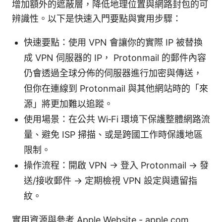
增加額外的遮蔽層，降低地理位置與網路封包的可
辨識性。以下是快速入門要點與實用步驟：
快速要點：使用 VPN 會讓你的實際 IP 被替換
成 VPN 伺服器的 IP， Protonmail 的郵件內容
仍會透過全球分佈的伺服器進行加密與傳送，
但你在連線到 Protonmail 與其他網站時的「來
源」將更加難以追蹤。
使用場景：在公共 Wi‑Fi 環境下保護整體網路流
量、避免 ISP 掃描、或是跨國工作時保護地區
限制。
操作流程：開啟 VPN → 登入 Protonmail → 發
送/接收郵件 → 定期檢視 VPN 設定與遺留指
紋。
實用資源與參考 Apple Website - apple.com,