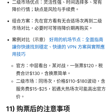
二级市场优点：灵活性强、时间选择多、常有
降价行情；缺点是风险与手续费。
组合方案：先在官方看有无合适场次再到二级
市场对比，必要时可等待降价期再购买。
案例对比（示意）
好用的机场节点：全面指南
讓你快速找到穩定、快速的 VPN 方案與實際應
用技巧
官方：中层看台，某对战，一张票$120，税
费合计$130，含换票简单。
二级市场：同场次，价格$110-$180波动，含
服务费$15-$25，若遇大热场次可能高出官方
价。
11) 购票后的注意事项