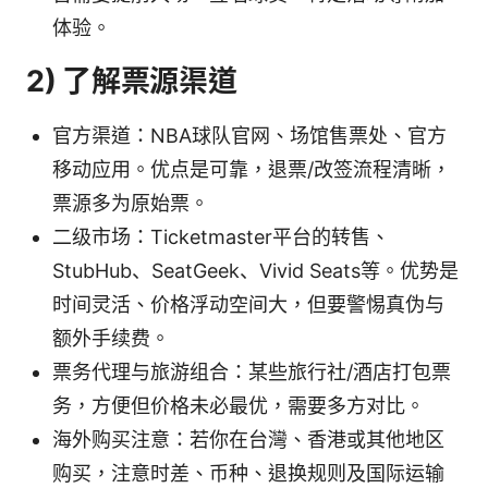
体验。
2) 了解票源渠道
官方渠道：NBA球队官网、场馆售票处、官方
移动应用。优点是可靠，退票/改签流程清晰，
票源多为原始票。
二级市场：Ticketmaster平台的转售、
StubHub、SeatGeek、Vivid Seats等。优势是
时间灵活、价格浮动空间大，但要警惕真伪与
额外手续费。
票务代理与旅游组合：某些旅行社/酒店打包票
务，方便但价格未必最优，需要多方对比。
海外购买注意：若你在台灣、香港或其他地区
购买，注意时差、币种、退换规则及国际运输