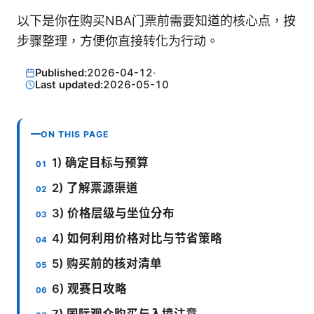
以下是你在购买NBA门票前需要知道的核心点，按
步骤整理，方便你直接转化为行动。
Published:
2026-04-12
·
Last updated:
2026-05-10
ON THIS PAGE
1) 确定目标与预算
2) 了解票源渠道
3) 价格层级与坐位分布
4) 如何利用价格对比与节省策略
5) 购买前的核对清单
6) 观赛日攻略
7) 国际观众购买与入境注意