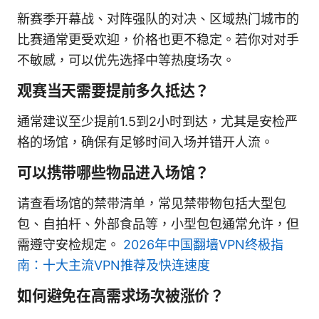
新赛季开幕战、对阵强队的对决、区域热门城市的
比赛通常更受欢迎，价格也更不稳定。若你对对手
不敏感，可以优先选择中等热度场次。
观赛当天需要提前多久抵达？
通常建议至少提前1.5到2小时到达，尤其是安检严
格的场馆，确保有足够时间入场并错开人流。
可以携带哪些物品进入场馆？
请查看场馆的禁带清单，常见禁带物包括大型包
包、自拍杆、外部食品等，小型包包通常允许，但
需遵守安检规定。
2026年中国翻墙VPN终极指
南：十大主流VPN推荐及快连速度
如何避免在高需求场次被涨价？