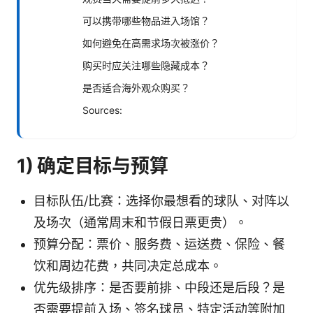
可以携带哪些物品进入场馆？
如何避免在高需求场次被涨价？
购买时应关注哪些隐藏成本？
是否适合海外观众购买？
Sources:
1) 确定目标与预算
目标队伍/比赛：选择你最想看的球队、对阵以
及场次（通常周末和节假日票更贵）。
预算分配：票价、服务费、运送费、保险、餐
饮和周边花费，共同决定总成本。
优先级排序：是否要前排、中段还是后段？是
否需要提前入场、签名球员、特定活动等附加