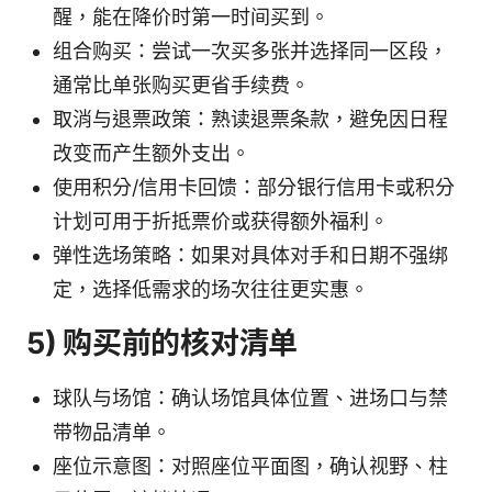
醒，能在降价时第一时间买到。
组合购买：尝试一次买多张并选择同一区段，
通常比单张购买更省手续费。
取消与退票政策：熟读退票条款，避免因日程
改变而产生额外支出。
使用积分/信用卡回馈：部分银行信用卡或积分
计划可用于折抵票价或获得额外福利。
弹性选场策略：如果对具体对手和日期不强绑
定，选择低需求的场次往往更实惠。
5) 购买前的核对清单
球队与场馆：确认场馆具体位置、进场口与禁
带物品清单。
座位示意图：对照座位平面图，确认视野、柱