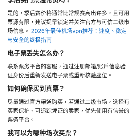
是的，季后赛价格通常比常规赛高出许多，且可用
票源有限，建议提早锁定并关注官方与可信二级市
场信息。
2026年最佳机场vpn推荐：速度、稳定
与安全的终极指南
电子票丢失怎么办？
联系票务平台的客服，通过注册邮箱/账户信息验
证身份后重新发送电子票或重新核验座位。
如何确保买到真票？
尽量通过官方渠道购买，若通过二级市场，选择有
买家保护、可追踪凭证的卖家，优先使用有信誉的
票务平台。
我可以为哪种场次买票？