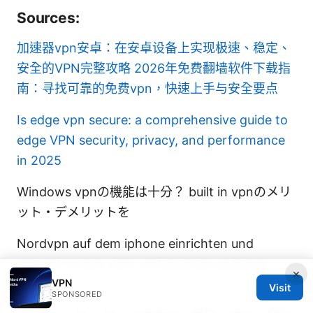
Sources:
加速器vpn安卓：在安卓设备上实现极速、稳定、
安全的VPN完整攻略
2026年免费翻墙软件下载指
南：寻找可靠的免费vpn，快速上手与安全要点
Is edge vpn secure: a comprehensive guide to
edge VPN security, privacy, and performance
in 2025
Windows vpnの機能は十分？ built in vpnのメリ
ット・デメリットを
Nordvpn auf dem iphone einrichten und
optimal nutzen dein umfassender guide fur
×
2026
VPN
Visit
SPONSORED