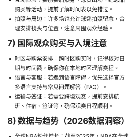
购买等活动，提前了解时间表以免错过。
拍照与周边：许多场馆允许球迷拍照留念，合
理安排镜头与位置，注意周围观众经验。
7) 国际观众购买与入境注意
时区与购票安排：跨时区购买时，记得核对日
期与时间戳，确保你在本地时区理解赛程。
语言与客服：若遇到语言障碍，优先选择官方
多语言支持与常见问题解答（FAQ）。
运输与签证：若需要跨境观赛，提前安排航
班、住宿、签证等，确保观赛日程顺利。
8) 数据与趋势（2026数据洞察）
全球NBA粉丝增长：截至2025年，NBA在全球