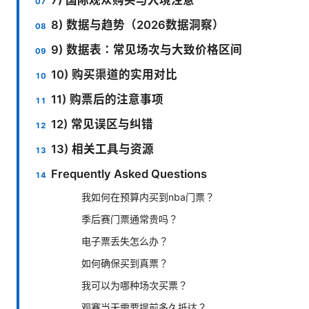
8) 数据与趋势（2026数据洞察）
9) 数据表：常见场次与大致价格区间
10) 购买渠道的实用对比
11) 购票后的注意事项
12) 常见误区与纠错
13) 相关工具与资源
Frequently Asked Questions
我如何在预算内买到nba门票？
季后赛门票通常贵吗？
电子票丢失怎么办？
如何确保买到真票？
我可以为哪种场次买票？
观赛当天需要提前多久抵达？