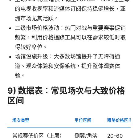
的电视收视率和流媒体订阅保持稳健增长，亚
洲市场尤其活跃。
二级市场价格波动：热门对战与重要赛事促销
频繁，利用价格追踪工具可以在需求较低时取
得较好席位。
场馆设施升级：大多数场馆提升了无障碍通
道、观众体验和安保系统，提升整体观赛体
验。
9) 数据表：常见场次与大致价格
区间
场次类型
坐位区间
粗略价格区间（
常规赛低价区（上层）
侧翼/角落
20-60