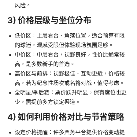
风险。
3) 价格层级与坐位分布
低价区：上层看台、角落位置，适合预算有限
的球迷，观感受限但体验现场氛围足够。
中价区：中层看台，视野良好，性价比通常较
高，是多数新手的首选。
高价区与前排：视野极佳、互动更近，价格较
高，若为纪念性场次或名将对战，值得考虑。
全明星/季后赛：票价跃升明显，保有席位也更
少，需提前多方锁定渠道。
4) 如何利用价格对比与节省策略
设定价格提醒：许多票务平台提供价格变动提