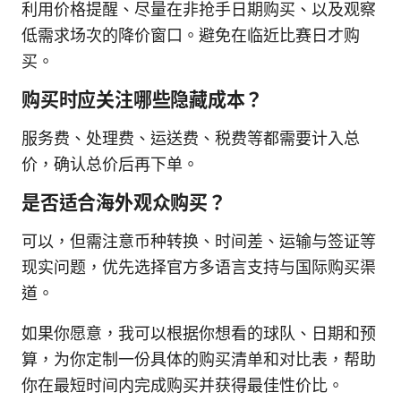
利用价格提醒、尽量在非抢手日期购买、以及观察
低需求场次的降价窗口。避免在临近比赛日才购
买。
购买时应关注哪些隐藏成本？
服务费、处理费、运送费、税费等都需要计入总
价，确认总价后再下单。
是否适合海外观众购买？
可以，但需注意币种转换、时间差、运输与签证等
现实问题，优先选择官方多语言支持与国际购买渠
道。
如果你愿意，我可以根据你想看的球队、日期和预
算，为你定制一份具体的购买清单和对比表，帮助
你在最短时间内完成购买并获得最佳性价比。