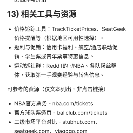
13) 相关工具与资源
价格追踪工具：TrackTicketPrices、SeatGeek
价格提醒等（根据地区可用性选择）。
返利与促销：信用卡福利、航空/酒店联动促
销、学生票或青年票等特惠信息。
运动迷社群：Reddit的 r/NBA、各队粉丝群
体，获取第一手观赛经验与转售信息。
可参考的资源（仅文本列出，非点击链接）
NBA官方票务 - nba.com/tickets
官方球队票务页 - ballclub.com/tickets
二级市场平台对比 - stubhub.com、
seatgeek.com、viagogo.com