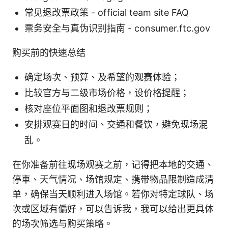
常见退改票政策 - official team site FAQ
票务安全与真伪识别指南 - consumer.ftc.gov
购买前的快速总结
确定场次、预算、及希望的观赛体验；
比较官方与二级市场价格，设价格提醒；
核对座位平面图和退改票规则；
安排观赛日的时间、交通和餐饮，避免现场混
乱。
在你准备前往现场观赛之前，记得把本地的交通、
停車、天气情况、场馆规定、携带物品限制造成清
单，确保当天顺利进入场馆。若你对特定球队、场
次或区域有偏好，可以告诉我，我可以给出更具体
的场次筛选与购买策略。