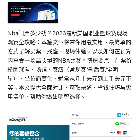
Nba门票多少钱？2026最新美国职业篮球赛现场
观赛全攻略：本篇文章将带你用最实用、最简单的
方式了解买票、找座、现场体验，以及如何在预算
内享受一场高质量的NBA比赛。快速要点：门票价
格因球队、场馆、赛级（常规赛/季后赛/全明
星）、坐位而变化，通常从几十美元到上千美元不
等；本文提供全面对比、获取渠道、省钱技巧与实
用清单，帮助你做出明智选择。