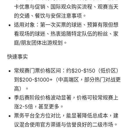
卡优惠与促销、国际观众购买流程、观赛当天
的交通、餐饮与安保注意事项。
适用对象：第一次买票的球迷、预算有限但想
看现场的球迷、热衷追随特定队伍的粉丝、家
庭/朋友团体出游规划。
快速事实
常规赛门票价格区间：约$20-$150（低价区）
到$200-$1000+（中高端区，部分热门对战更
高）。
季后赛阶段价格波动显著，价格可较常规赛上
涨2-5倍，甚至更多。
票务平台全方位对比，能显著降低总成本，建
议混合使用官方渠道与信誉良好的二级市场。