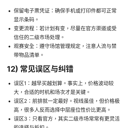
保留电子票凭证：确保手机或打印件都可正常
显示条码。
变更流程：若计划有变，尽量在官方渠道或受
信任的二级市场处理。
观赛安全：遵守场馆管理规定，注意人流与禁
带物品清单。
12) 常见误区与纠错
误区1：越早买越划算。事实上，价格波动较
大，合适的时机和场次才是关键。
误区2：前排就一定最好。视线虽佳，但价格极
高，很多人反而选择中层座位性价比更高。
误区3：只看官方，其实二级市场常常有更灵活
的选择与折扣。