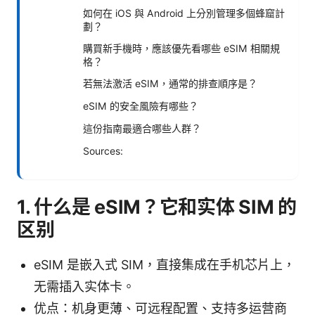
如何在 iOS 與 Android 上分別管理多個蜂窟計
劃？
購買新手機時，應該優先看哪些 eSIM 相關規
格？
若無法激活 eSIM，通常的排查順序是？
eSIM 的安全風險有哪些？
這份指南最適合哪些人群？
Sources:
1. 什么是 eSIM？它和实体 SIM 的
区别
eSIM 是嵌入式 SIM，直接集成在手机芯片上，
无需插入实体卡。
优点：机身更薄、可远程配置、支持多运营商