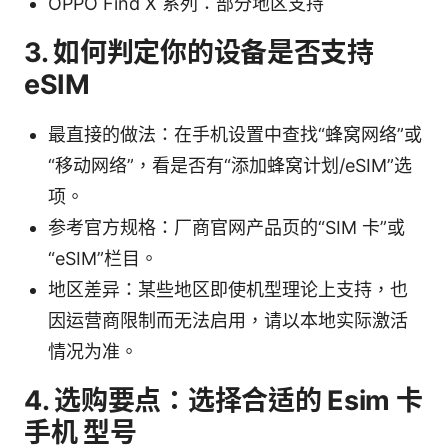
OPPO Find X 系列：部分地区支持
3. 如何判定你的设备是否支持
eSIM
最直接的做法：在手机设置中查找“蜂窝网络”或
“移动网络”，看是否有“添加蜂窝计划/eSIM”选
项。
参考官方规格：厂商官网产品页的“SIM 卡”或
“eSIM”栏目。
地区差异：某些地区即使机型理论上支持，也
因运营商限制而无法启用，请以本地实际激活
情况为准。
4. 选购要点：选择合适的 Esim 卡
手机 型号