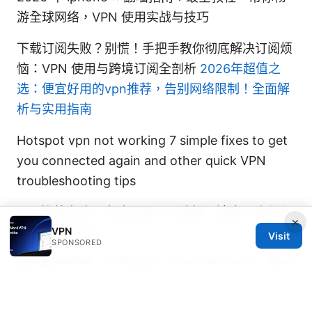
游全球网络，VPN 使用实战与技巧
下载订阅失败？别慌！手把手教你彻底解决订阅烦
恼：VPN 使用与跨境订阅全剖析
2026年超值之
选：便宜好用的vpn推荐，告别网络限制！全面解
析与实用指南
Hotspot vpn not working 7 simple fixes to get
you connected again and other quick VPN
troubleshooting tips
Vpn推荐大陆：大陆可用VPN选择、速度、隐私与
×
合规性全指南
VPN
Visit
SPONSORED
最强翻墙教程：全面指南、工具與實作技巧，讓你
在任何情況下都能上網