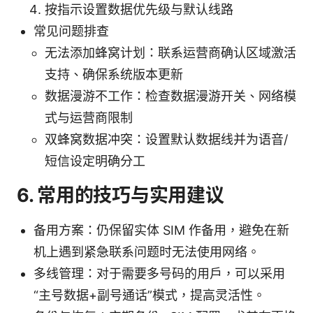
按指示设置数据优先级与默认线路
常见问题排查
无法添加蜂窝计划：联系运营商确认区域激活
支持、确保系统版本更新
数据漫游不工作：检查数据漫游开关、网络模
式与运营商限制
双蜂窝数据冲突：设置默认数据线并为语音/
短信设定明确分工
6. 常用的技巧与实用建议
备用方案：仍保留实体 SIM 作备用，避免在新
机上遇到紧急联系问题时无法使用网络。
多线管理：对于需要多号码的用户，可以采用
“主号数据+副号通话”模式，提高灵活性。