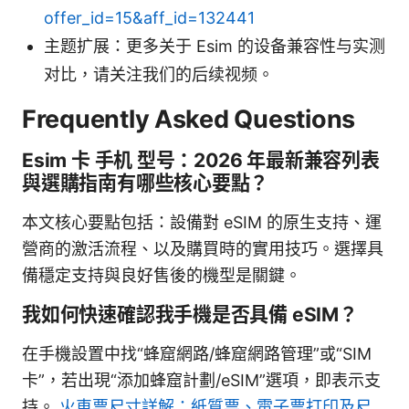
offer_id=15&aff_id=132441
主题扩展：更多关于 Esim 的设备兼容性与实测
对比，请关注我们的后续视频。
Frequently Asked Questions
Esim 卡 手机 型号：2026 年最新兼容列表
與選購指南有哪些核心要點？
本文核心要點包括：設備對 eSIM 的原生支持、運
營商的激活流程、以及購買時的實用技巧。選擇具
備穩定支持與良好售後的機型是關鍵。
我如何快速確認我手機是否具備 eSIM？
在手機設置中找“蜂窟網路/蜂窟網路管理”或“SIM
卡”，若出現“添加蜂窟計劃/eSIM”選項，即表示支
持。
火車票尺寸詳解：紙質票、電子票打印及尺