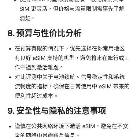
SIM 更灵活，但价格与流量限制需事先了解
清楚。
8. 预算与性价比分析
在预算有限的情况下，优先选择在你常用地区
有良好 eSIM 支持的机型，避免将来在旅行或工
作中遇到激活难题。
对比评测中关于电池续航、信号稳定性和系统
流畅度的指标，确保在日常使用中 eSIM 带来的
便利性超过成本。
9. 安全性与隐私的注意事项
谨慎在公共网络环境下激活 eSIM，避免在不安
全的网络中暴露账户信息。