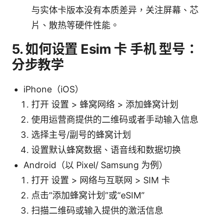
与实体卡版本没有本质差异，关注屏幕、芯
片、散热等硬件性能。
5. 如何设置 Esim 卡 手机 型号：
分步教学
iPhone（iOS）
打开 设置 > 蜂窝网络 > 添加蜂窝计划
使用运营商提供的二维码或者手动输入信息
选择主号/副号的蜂窝计划
设置默认蜂窝数据、语音线和数据切换
Android（以 Pixel/ Samsung 为例）
打开 设置 > 网络与互联网 > SIM 卡
点击“添加蜂窝计划”或“eSIM”
扫描二维码或输入提供的激活信息