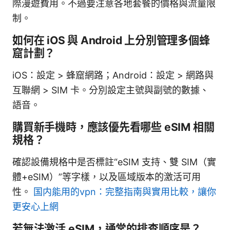
際漫遊費用。不過要注意各地套餐的價格與流量限
制。
如何在 iOS 與 Android 上分別管理多個蜂
窟計劃？
iOS：設定 > 蜂窟網路；Android：設定 > 網路與
互聯網 > SIM 卡。分別設定主號與副號的數據、
語音。
購買新手機時，應該優先看哪些 eSIM 相關
規格？
確認設備規格中是否標註“eSIM 支持、雙 SIM（實
體+eSIM）”等字樣，以及區域版本的激活可用
性。
国内能用的vpn：完整指南與實用比較，讓你
更安心上網
若無法激活 eSIM，通常的排查順序是？