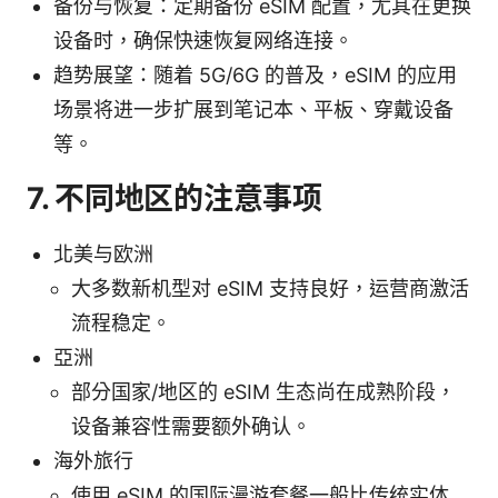
备份与恢复：定期备份 eSIM 配置，尤其在更换
设备时，确保快速恢复网络连接。
趋势展望：随着 5G/6G 的普及，eSIM 的应用
场景将进一步扩展到笔记本、平板、穿戴设备
等。
7. 不同地区的注意事项
北美与欧洲
大多数新机型对 eSIM 支持良好，运营商激活
流程稳定。
亞洲
部分国家/地区的 eSIM 生态尚在成熟阶段，
设备兼容性需要额外确认。
海外旅行
使用 eSIM 的国际漫游套餐一般比传统实体