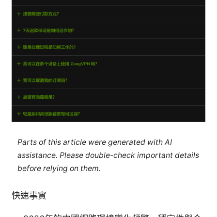
Parts of this article were generated with AI
assistance. Please double-check important details
before relying on them.
快速事實