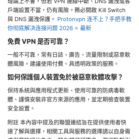
理論上不會，但若 VPN 連線中斷、DNS 漏洩或客
戶端設置不當，仍有風險。務必開啟 Kill Switch
與 DNS 漏洩保護。
Protonvpn 连不上？手把手教
你彻底解决连接问题 2026 ⭐ 最新
免費 VPN 是否可靠？
一般不可靠，常有日誌、廣告、流量限制或惡意軟
體風險。建議使用付費、具透明政策的服務。
如何保護個人裝置免於被惡意軟體攻擊？
保持系統與應用程式更新、使用可靠的防病毒軟
體、謹慎安裝非官方來源的應用，並定期檢查裝置
安全設置。
附註 本內容中提及的聯盟連結旨在提供使用者快
速了解與選擇，相關工具與服務的選擇請以自身需