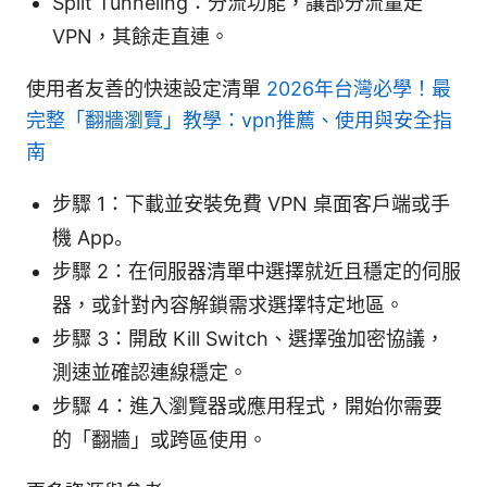
Split Tunneling：分流功能，讓部分流量走
VPN，其餘走直連。
使用者友善的快速設定清單
2026年台灣必學！最
完整「翻牆瀏覽」教學：vpn推薦、使用與安全指
南
步驟 1：下載並安裝免費 VPN 桌面客戶端或手
機 App。
步驟 2：在伺服器清單中選擇就近且穩定的伺服
器，或針對內容解鎖需求選擇特定地區。
步驟 3：開啟 Kill Switch、選擇強加密協議，
測速並確認連線穩定。
步驟 4：進入瀏覽器或應用程式，開始你需要
的「翻牆」或跨區使用。