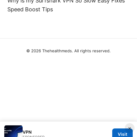
Why is my Surfshark VPN So Slow Easy Fixes
Speed Boost Tips
© 2026 Thehealthmeds. All rights reserved.
×
VPN
Visit
SPONSORED