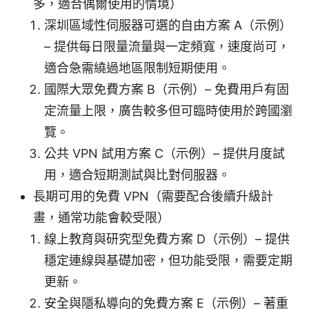
多，適合偶爾使用的情境）
深圳區域性伺服器可選的自由方案 A（示例）
– 提供每日限量流量與一定頻寬，速度尚可，
適合急需繞過地區限制短期使用。
國際大眾免費方案 B（示例）– 免費用戶有固
定流量上限，廣告較多但可臨時使用於跨國瀏
覽。
公共 VPN 試用方案 C（示例）– 提供月度試
用，適合短期測試與比對伺服器。
長期可用的免費 VPN（需要配合後續升級計
畫，通常功能會較受限）
線上教育與研究型免費方案 D（示例）– 提供
穩定連線與基礎加密，但功能受限，需要定期
更新。
安全與隱私導向的免費方案 E（示例）– 著重