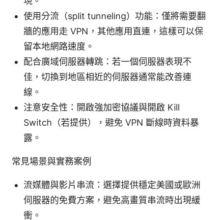
現。
使用分流（split tunneling）功能：僅將需要翻
牆的應用走 VPN，其他應用直連，這樣可以保
留本地網路速度。
配合廣域伺服器轉跳：若一個伺服器表現不
佳，切換到地區相近的伺服器通常能改善連
線。
注意安全性：開啟強加密協議與開啟 Kill
Switch（若提供），避免 VPN 斷線時資料暴
露。
常見場景與實務案例
流媒體與影片串流：選擇提供穩定美國或歐洲
伺服器的免費方案，避免高畫質串流時出現緩
衝。