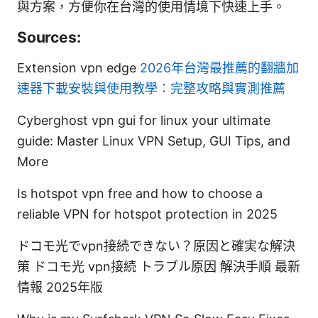
與方案，方便你在台灣的使用情境下快速上手。
Sources:
Extension vpn edge
2026年台灣最推薦的翻牆加
速器下載安裝與使用教學：完整攻略與實測推薦
Cyberghost vpn gui for linux your ultimate
guide: Master Linux VPN Setup, GUI Tips, and
More
Is hotspot vpn free and how to choose a
reliable VPN for hotspot protection in 2025
ドコモ光でvpn接続できない？原因と確実な解決
策 ドコモ光 vpn接続 トラブル原因 解決手順 最新
情報 2025年版